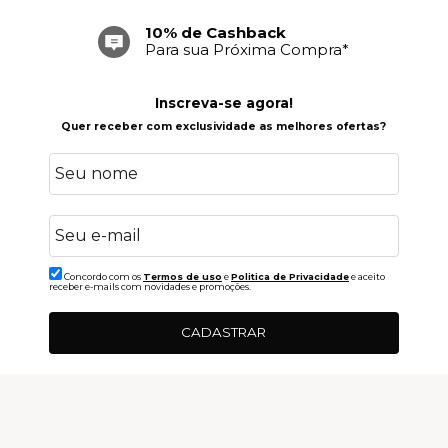
10% de Cashback
Para sua Próxima Compra*
Inscreva-se agora!
Quer receber com exclusividade as melhores ofertas?
Concordo com os
Termos de uso
e
Politica de Privacidade
e aceito
receber e-mails com novidades e promoções.
CADASTRAR