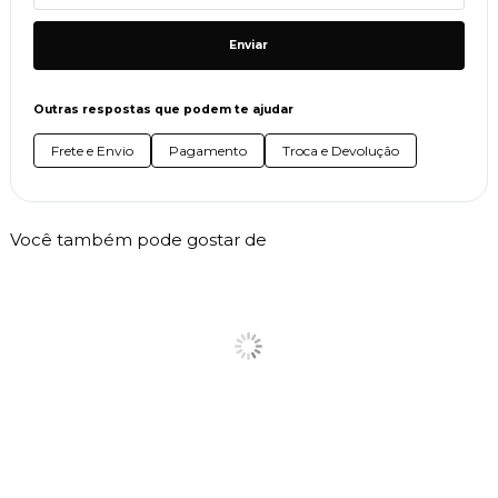
Enviar
Outras respostas que podem te ajudar
Frete e Envio
Pagamento
Troca e Devolução
Você também pode gostar de