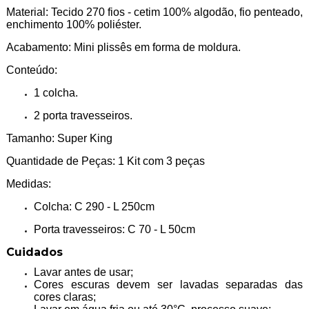
Material: Tecido 270 fios - cetim 100% algodão, fio penteado,
enchimento 100% poliéster.
Acabamento: Mini plissês em forma de moldura.
Conteúdo:
1 colcha.
2 porta travesseiros.
Tamanho: Super King
Quantidade de Peças: 1 Kit com 3 peças
Medidas:
Colcha: C 290 - L 250cm
Porta travesseiros: C 70 - L 50cm
Cuidados
Lavar antes de usar;
Cores escuras devem ser lavadas separadas das
cores claras;