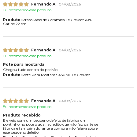
Fernando A.
04/08/2026
Eu recomendo esse produto.
Produto:
Prato Raso de Cerâmica Le Creuset Azul
Caribe 22 cm
Fernando A.
04/08/2026
Eu recomendo esse produto.
Pote para mostarda
Chegou tudo dentro do padrão
Produto:
Pote Para Mostarda 450ML Le Creuset
Fernando A.
04/08/2026
Eu recomendo esse produto.
Produto recebido
Ele veio com um pequeno defeito de fabrica um
pontinho no pote o qual, acredito que não faz parte de
fábrica e também durante a compra não falava sobre
esse pequeno defeito.