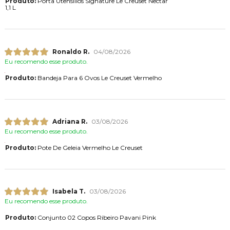
Produto:
Porta Utensílios Signature Le Creuset Nectar
1,1 L
Ronaldo R.
04/08/2026
Eu recomendo esse produto.
Produto:
Bandeja Para 6 Ovos Le Creuset Vermelho
Adriana R.
03/08/2026
Eu recomendo esse produto.
Produto:
Pote De Geleia Vermelho Le Creuset
Isabela T.
03/08/2026
Eu recomendo esse produto.
Produto:
Conjunto 02 Copos Ribeiro Pavani Pink