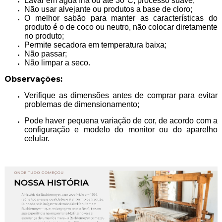
Lavar em água fria ou até 30°C, processo suave;
Não usar alvejante ou produtos a base de cloro;
O melhor sabão para manter as características do
produto é o de coco ou neutro, não colocar diretamente
no produto;
Permite secadora em temperatura baixa;
Não passar;
Não limpar a seco.
Observações:
Verifique as dimensões antes de comprar para evitar
problemas de dimensionamento;
Pode haver pequena variação de cor, de acordo com a
configuração e modelo do monitor ou do aparelho
celular.