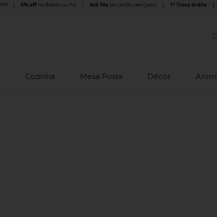
o
Cozinha
Mesa Posta
Décor
Arom