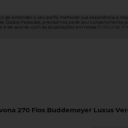
to de entender o seu perfil, melhorar sua experiência e n
ão de Dados Pessoais), precisamos pedir seu consentimento
te e de acordo com as atualizações em nossa
Política de Pr
avona 270 Fios Buddemeyer Luxus Verd