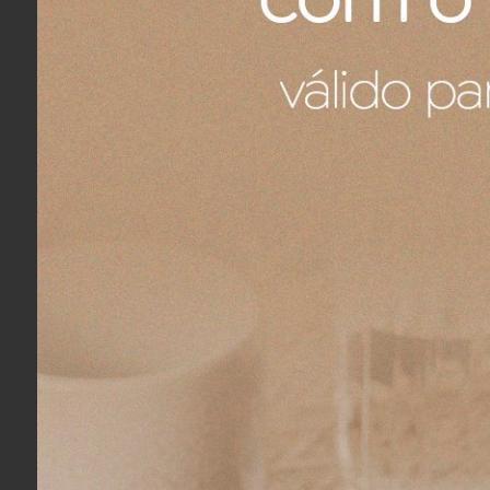
Descrição do Produto
Colcha Buddemeyer Luxus
Kit Colcha S. King Savona - Buddemeyer Luxus. Com ele