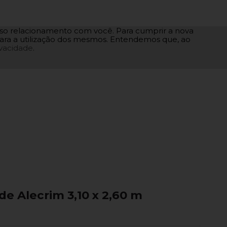
osso relacionamento com você. Para cumprir a nova
 para a utilização dos mesmos. Entendemos que, ao
ivacidade
.
e Alecrim 3,10 x 2,60 m