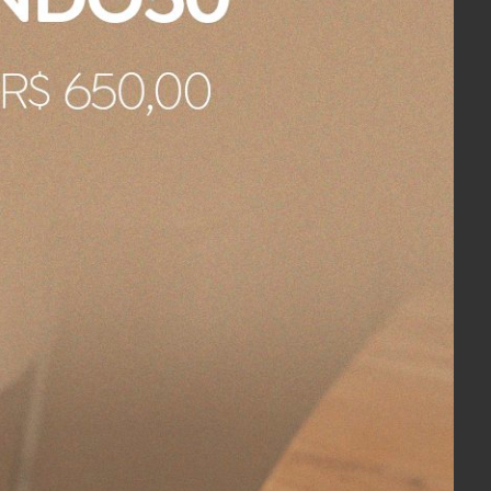
onível no momento
Compre Pelo WhatsApp
a encantadora. Reunindo elementos da alfaiataria, seu