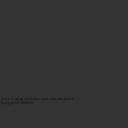
pote o qual, acredito que não faz parte
e pequeno defeito.