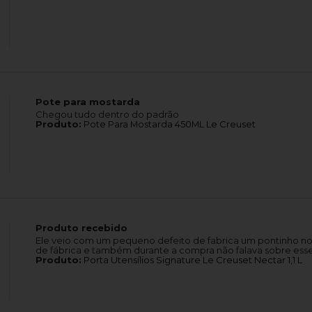
Pote para mostarda
Chegou tudo dentro do padrão
Produto:
Pote Para Mostarda 450ML Le Creuset
Produto recebido
Ele veio com um pequeno defeito de fabrica um pontinho no 
de fábrica e também durante a compra não falava sobre ess
Produto:
Porta Utensílios Signature Le Creuset Nectar 1,1 L