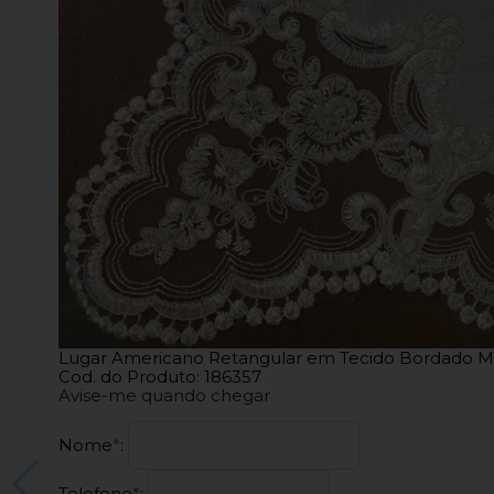
Lugar Americano Retangular em Tecido Bordado M
Cod. do Produto: 186357
Avise-me quando chegar
Nome
*
:
Telefone
*
: