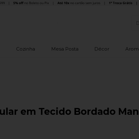
o
Cozinha
Mesa Posta
Décor
Arom
ular em Tecido Bordado Man