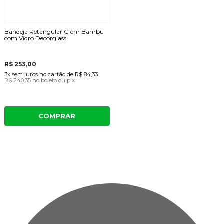
Bandeja Retangular G em Bambu
com Vidro Decorglass
R$ 253,00
3x
sem juros
no cartão
de
R$ 84,33
R$ 240,35
no boleto ou pix
COMPRAR