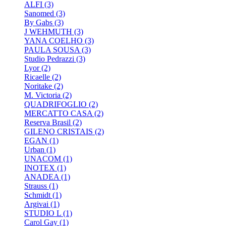
ALFI
(3)
Sanomed
(3)
By Gabs
(3)
J WEHMUTH
(3)
YANA COELHO
(3)
PAULA SOUSA
(3)
Studio Pedrazzi
(3)
Lyor
(2)
Ricaelle
(2)
Noritake
(2)
M. Victoria
(2)
QUADRIFOGLIO
(2)
MERCATTO CASA
(2)
Reserva Brasil
(2)
GILENO CRISTAIS
(2)
EGAN
(1)
Urban
(1)
UNACOM
(1)
INOTEX
(1)
ANADEA
(1)
Strauss
(1)
Schmidt
(1)
Argivai
(1)
STUDIO L
(1)
Carol Gay
(1)