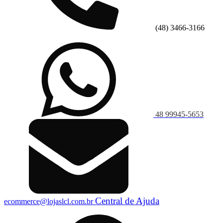
(48) 3466-3166
48 99945-5653
Central de Ajuda
ecommerce@lojaslcl.com.br