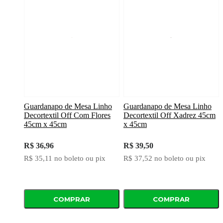
Guardanapo de Mesa Linho
Guardanapo de Mesa Linho
Decortextil Off Com Flores
Decortextil Off Xadrez 45cm
45cm x 45cm
x 45cm
R$ 36,96
R$ 39,50
R$ 35,11
no boleto ou pix
R$ 37,52
no boleto ou pix
COMPRAR
COMPRAR