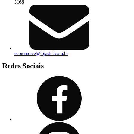
3166
ecommerce@lojaslcl.com.br
Redes Sociais