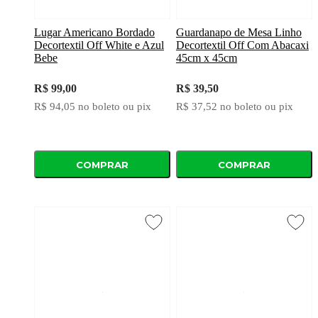
Lugar Americano Bordado
Guardanapo de Mesa Linho
Decortextil Off White e Azul
Decortextil Off Com Abacaxi
Bebe
45cm x 45cm
R$ 99,00
R$ 39,50
R$ 94,05
no boleto ou pix
R$ 37,52
no boleto ou pix
COMPRAR
COMPRAR