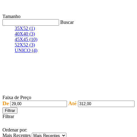
Tamanho
Buscar
35X52
(1)
40X40
(3)
45X45
(10)
52X52
(3)
UNICO
(4)
Faixa de Preço
De
Até
Filtrar
Filtrar
Ordenar por:
Mais Recentes