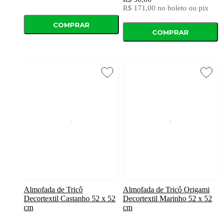
R$ 171,00
no boleto ou pix
COMPRAR
COMPRAR
Almofada de Tricô
Almofada de Tricô Origami
Decortextil Castanho 52 x 52
Decortextil Marinho 52 x 52
cm
cm