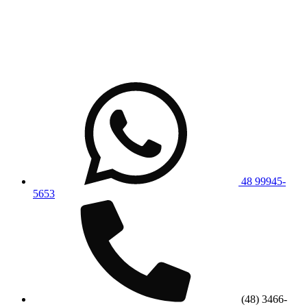
48 99945-
5653
(48) 3466-