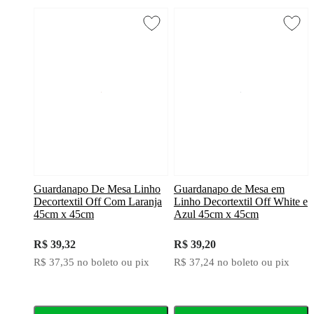
Guardanapo De Mesa Linho
Guardanapo de Mesa em
Decortextil Off Com Laranja
Linho Decortextil Off White e
45cm x 45cm
Azul 45cm x 45cm
R$ 39,32
R$ 39,20
R$ 37,35
no boleto ou pix
R$ 37,24
no boleto ou pix