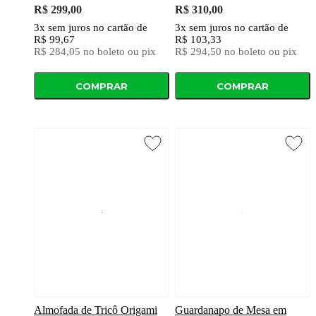
R$ 299,00
R$ 310,00
3x
sem juros
no cartão
de
3x
sem juros
no cartão
de
R$ 99,67
R$ 103,33
R$ 284,05
no boleto ou pix
R$ 294,50
no boleto ou pix
COMPRAR
COMPRAR
Almofada de Tricô Origami
Guardanapo de Mesa em