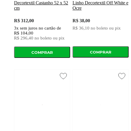
Decortextil Castanho 52 x 52
Linho Decortextil Off White e
cm
Ocre
R$ 312,00
R$ 38,00
3x
sem juros
no cartão
de
R$ 36,10
no boleto ou pix
R$ 104,00
R$ 296,40
no boleto ou pix
COMPRAR
COMPRAR