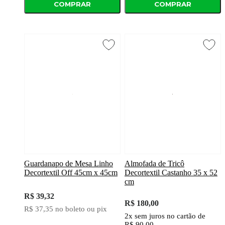
COMPRAR
COMPRAR
Guardanapo de Mesa Linho
Almofada de Tricô
Decortextil Off 45cm x 45cm
Decortextil Castanho 35 x 52
cm
R$ 39,32
R$ 180,00
R$ 37,35
no boleto ou pix
2x
sem juros
no cartão
de
R$ 90,00