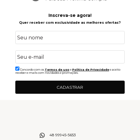
Inscreva-se agora!
Quer receber com exclusividade as melhores ofertas?
Concordo com os
Termos de uso
e
Politica de Privacidade
e aceito
receber e-mails com novidades e promoções.
CADASTRAR
48 99945-5653