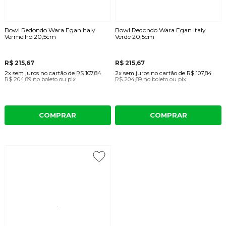
Bowl Redondo Wara Egan Italy
Bowl Redondo Wara Egan Italy
Vermelho 20,5cm
Verde 20,5cm
R$ 215,67
R$ 215,67
2x
sem juros
no cartão
de
R$ 107,84
2x
sem juros
no cartão
de
R$ 107,84
R$ 204,89
no boleto ou pix
R$ 204,89
no boleto ou pix
COMPRAR
COMPRAR