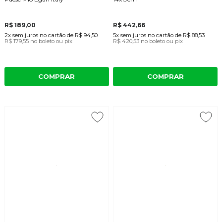
R$ 189,00
R$ 442,66
2x
sem juros
no cartão
de
R$ 94,50
5x
sem juros
no cartão
de
R$ 88,53
R$ 179,55
no boleto ou pix
R$ 420,53
no boleto ou pix
COMPRAR
COMPRAR