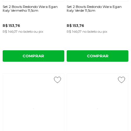
Set 2 Bowls Redondo Wara Egan
Set 2 Bowls Redondo Wara Egan
Italy Vermelho 11,5cm
Italy Verde 11,5cm
R$ 153,76
R$ 153,76
R$ 146,07
no boleto ou pix
R$ 146,07
no boleto ou pix
COMPRAR
COMPRAR