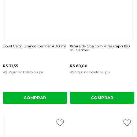
Bowl Capri Branco Germer 400 ml
Xícara de Chá com Pires Capri 190
ml Germer
R$ 31,55
R$ 60,00
R$ 29,97
no boleto ou pix
R$ 57,00
no boleto ou pix
COMPRAR
COMPRAR