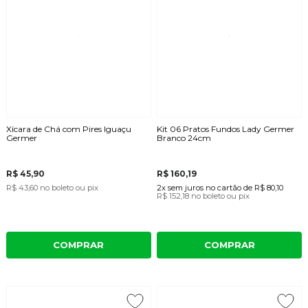
Xícara de Chá com Pires Iguaçu
Kit 06 Pratos Fundos Lady Germer
Germer
Branco 24cm
R$ 45,90
R$ 160,19
R$ 43,60
no boleto ou pix
2x
sem juros
no cartão
de
R$ 80,10
R$ 152,18
no boleto ou pix
COMPRAR
COMPRAR