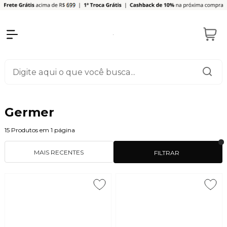
Germer
15
Produtos em
1
página
MAIS RECENTES
FILTRAR