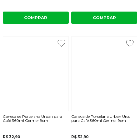
COMPRAR
COMPRAR
Caneca de Porcelana Urban para
Caneca de Porcelana Urban Urso
Café 360ml Germer 9cm
para Café 360ml Germer 9cm
R$ 32,90
R$ 32,90