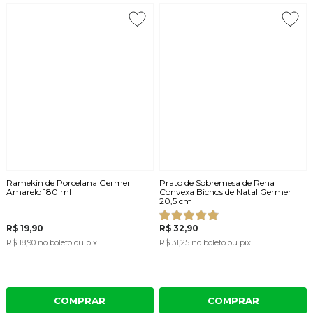
Ramekin de Porcelana Germer
Prato de Sobremesa de Rena
Amarelo 180 ml
Convexa Bichos de Natal Germer
20,5 cm
R$ 19,90
R$ 32,90
R$ 18,90
no boleto ou pix
R$ 31,25
no boleto ou pix
COMPRAR
COMPRAR