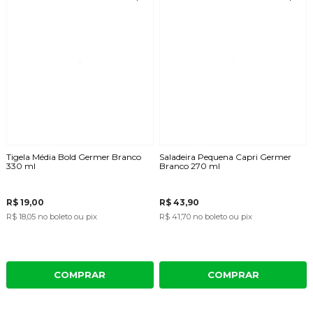
Tigela Média Bold Germer Branco
Saladeira Pequena Capri Germer
330 ml
Branco 270 ml
R$ 19,00
R$ 43,90
R$ 18,05
no boleto ou pix
R$ 41,70
no boleto ou pix
COMPRAR
COMPRAR