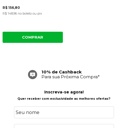
R$ 156,80
R$ 148,96
no boleto ou pix
COMPRAR
10% de Cashback
Para sua Próxima Compra*
Inscreva-se agora!
Quer receber com exclusividade as melhores ofertas?