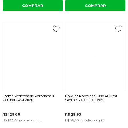
COMPRAR
COMPRAR
Forma Redonda de Porcelana 1L
Bowl de Porcelana Urso 400ml
Germer Azul 21cm
Germer Colorido 12,5cm
R$ 129,00
R$ 29,90
R$ 122,55
no boleto ou pix
R$ 28,40
no boleto ou pix