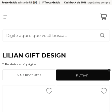
LILIAN GIFT DESIGN
11
Produtos em
1
página
MAIS RECENTES
FILTRAR