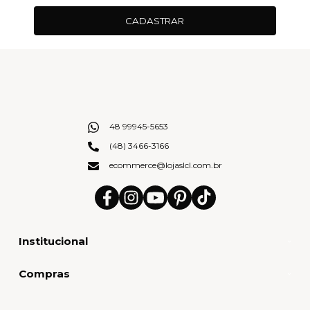
CADASTRAR
48 99945-5653
(48) 3466-3166
ecommerce@lojaslcl.com.br
Institucional
Compras