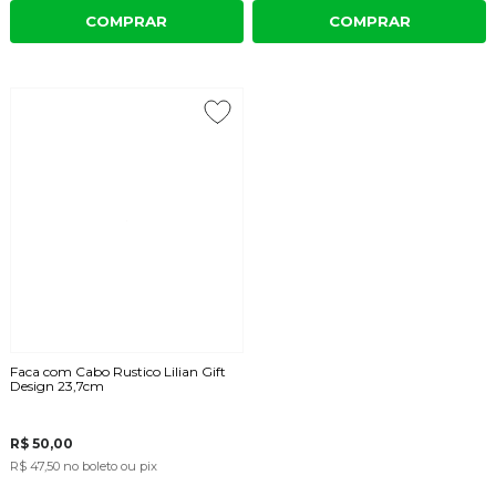
COMPRAR
COMPRAR
Faca com Cabo Rustico Lilian Gift
Design 23,7cm
R$ 50,00
R$ 47,50
no boleto ou pix