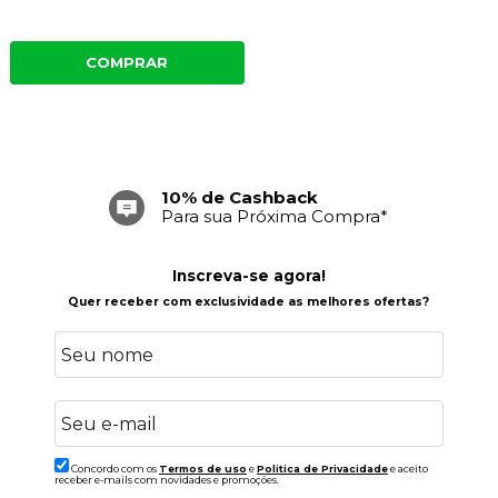
COMPRAR
10% de Cashback
Para sua Próxima Compra*
Inscreva-se agora!
Quer receber com exclusividade as melhores ofertas?
Concordo com os
Termos de uso
e
Politica de Privacidade
e aceito
receber e-mails com novidades e promoções.