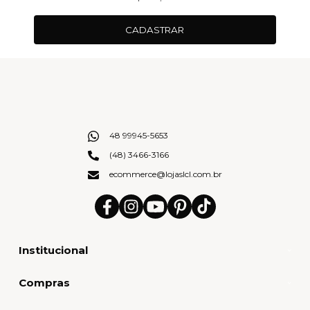
CADASTRAR
48 99945-5653
(48) 3466-3166
ecommerce@lojaslcl.com.br
Institucional
Compras