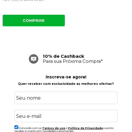
COMPRAR
10% de Cashback
Para sua Próxima Compra*
Inscreva-se agora!
Quer receber com exclusividade as melhores ofertas?
Concordo com os
Termos de uso
e
Politica de Privacidade
e aceito
receber e-mails com novidades e promoções.