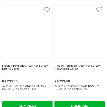
Picolé Premiado Artsy Not Fartsy
Picolé Premiado Artsy not Fartsy
Eletric Violet
Hollywood Cerise
R$ 299,00
R$ 299,00
3x
sem juros
no cartão
de
R$ 99,67
3x
sem juros
no cartão
de
R$ 99,67
R$ 284,05
no boleto ou pix
R$ 284,05
no boleto ou pix
COMPRAR
COMPRAR