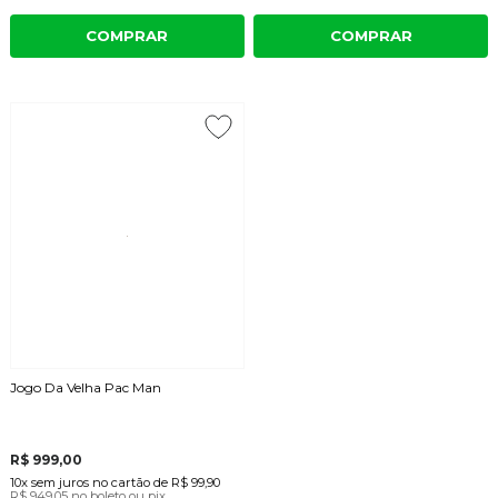
COMPRAR
COMPRAR
Jogo Da Velha Pac Man
R$ 999,00
10x
sem juros
no cartão
de
R$ 99,90
R$ 949,05
no boleto ou pix