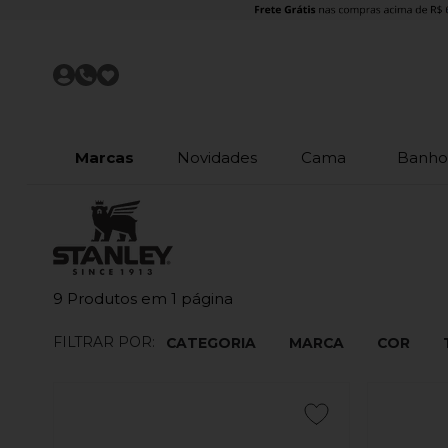
Marcas
Novidades
Cama
Banh
9
Produtos em
1
página
FILTRAR POR:
CATEGORIA
MARCA
COR