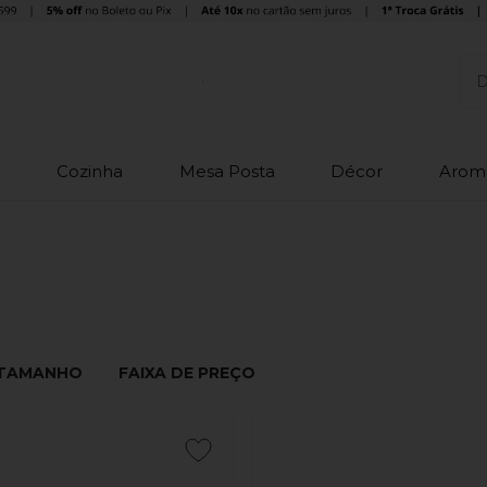
o
Cozinha
Mesa Posta
Décor
Arom
TAMANHO
FAIXA DE PREÇO