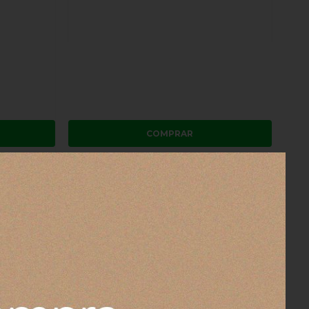
COMPRAR
Canudo
Copo Quencher Térmico com Canudo
Stanley Bright Lime 887 ml
R$ 319,00
106,33
3x
sem juros
no cartão
de
R$ 106,33
R$ 303,05
no boleto ou pix