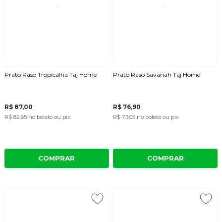
Prato Raso Tropicalha Taj Home
Prato Raso Savanah Taj Home
R$ 87,00
R$ 76,90
R$ 82,65
no boleto ou pix
R$ 73,05
no boleto ou pix
COMPRAR
COMPRAR