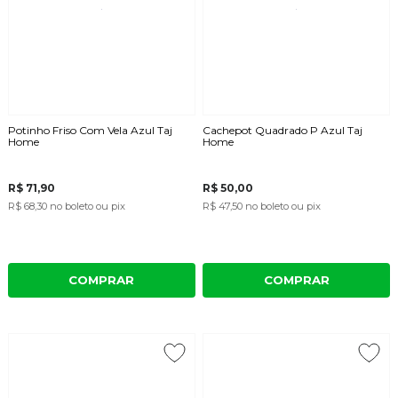
Potinho Friso Com Vela Azul Taj
Cachepot Quadrado P Azul Taj
Home
Home
R$ 71,90
R$ 50,00
R$ 68,30
no boleto ou pix
R$ 47,50
no boleto ou pix
COMPRAR
COMPRAR