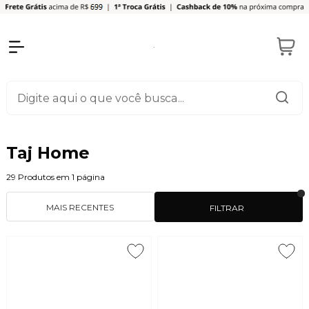
Taj Home
29
Produtos em
1
página
MAIS RECENTES
FILTRAR