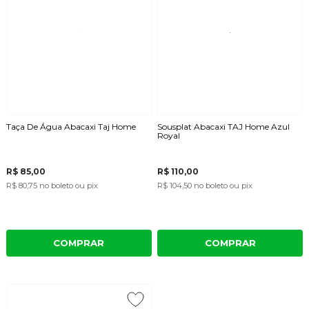
Taça De Água Abacaxi Taj Home
Sousplat Abacaxi TAJ Home Azul
Royal
R$ 85,00
R$ 110,00
R$ 80,75
no boleto ou pix
R$ 104,50
no boleto ou pix
COMPRAR
COMPRAR