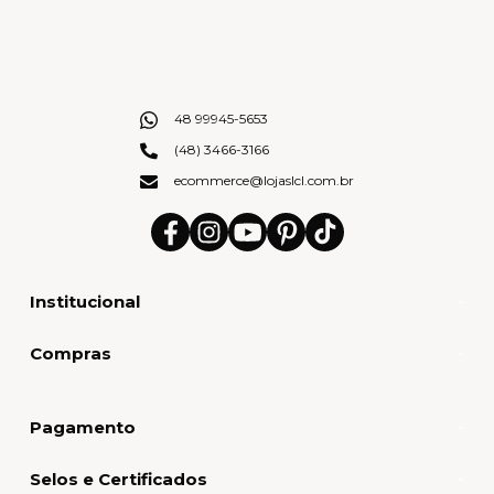
48 99945-5653
(48) 3466-3166
ecommerce@lojaslcl.com.br
Institucional
Compras
Pagamento
Selos e Certificados