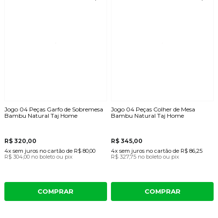
Jogo 04 Peças Garfo de Sobremesa
Jogo 04 Peças Colher de Mesa
Bambu Natural Taj Home
Bambu Natural Taj Home
R$ 320,00
R$ 345,00
4x
sem juros
no cartão
de
R$ 80,00
4x
sem juros
no cartão
de
R$ 86,25
R$ 304,00
no boleto ou pix
R$ 327,75
no boleto ou pix
COMPRAR
COMPRAR