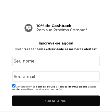
10% de Cashback
Para sua Próxima Compra*
Inscreva-se agora!
Quer receber com exclusividade as melhores ofertas?
Concordo com os
Termos de uso
e
Politica de Privacidade
e aceito
receber e-mails com novidades e promoções.
CADASTRAR