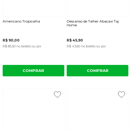
Americano Tropicalha
Descanso de Talher Abacaxi Taj
Home
R$ 90,00
R$ 45,90
R$ 85,50
no boleto ou pix
R$ 43,60
no boleto ou pix
COMPRAR
COMPRAR