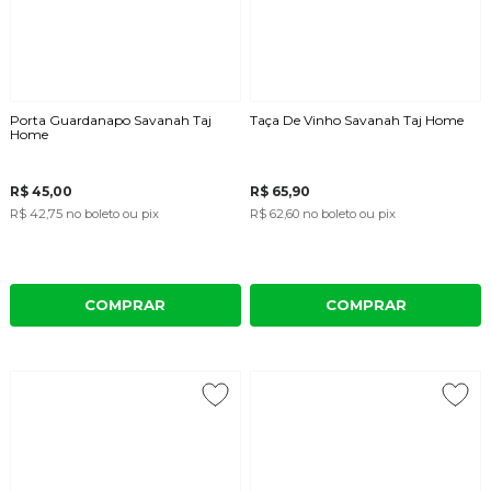
Porta Guardanapo Savanah Taj
Taça De Vinho Savanah Taj Home
Home
R$ 45,00
R$ 65,90
R$ 42,75
no boleto ou pix
R$ 62,60
no boleto ou pix
COMPRAR
COMPRAR