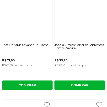
Taça De Água Savanah Taj Home
Jogo 04 Peças Colher de Sobremesa
Bambu Natural
R$ 71,90
R$ 75,90
R$ 68,30
no boleto ou pix
R$ 72,10
no boleto ou pix
COMPRAR
COMPRAR