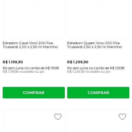
Edredom Casal Vinci 200 Fios
Edredom Queen Vinci 200 Fios
Trussardi 2,20 x 2,50 m Marinho
Trussardi 2,50 x 2,50 m Marinho
R$ 1.199,90
R$ 1.299,90
10x
sem juros
no cartão
de
R$ 119,99
10x
sem juros
no cartão
de
R$ 129,99
R$ 1.139,90
no boleto ou pix
R$ 1.234,90
no boleto ou pix
COMPRAR
COMPRAR