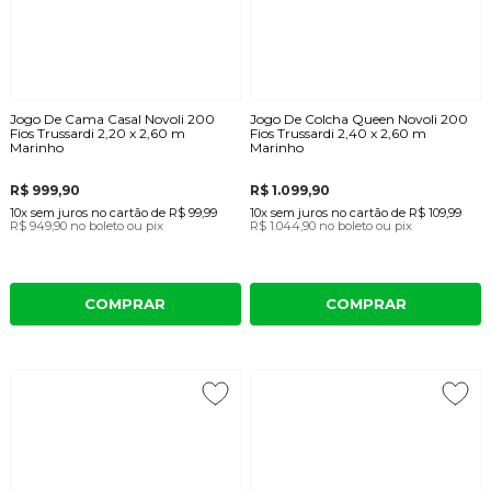
Jogo De Cama Casal Novoli 200
Jogo De Colcha Queen Novoli 200
Fios Trussardi 2,20 x 2,60 m
Fios Trussardi 2,40 x 2,60 m
Marinho
Marinho
R$ 999,90
R$ 1.099,90
10x
sem juros
no cartão
de
R$ 99,99
10x
sem juros
no cartão
de
R$ 109,99
R$ 949,90
no boleto ou pix
R$ 1.044,90
no boleto ou pix
COMPRAR
COMPRAR