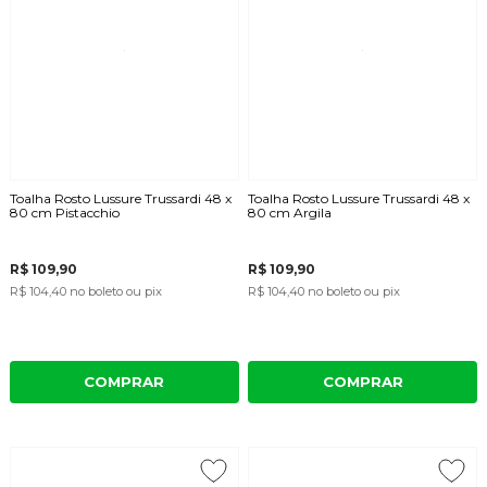
Toalha Rosto Lussure Trussardi 48 x
Toalha Rosto Lussure Trussardi 48 x
80 cm Pistacchio
80 cm Argila
R$ 109,90
R$ 109,90
R$ 104,40
no boleto ou pix
R$ 104,40
no boleto ou pix
COMPRAR
COMPRAR