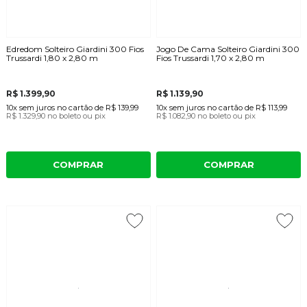
Edredom Solteiro Giardini 300 Fios
Jogo De Cama Solteiro Giardini 300
Trussardi 1,80 x 2,80 m
Fios Trussardi 1,70 x 2,80 m
R$ 1.399,90
R$ 1.139,90
10x
sem juros
no cartão
de
R$ 139,99
10x
sem juros
no cartão
de
R$ 113,99
R$ 1.329,90
no boleto ou pix
R$ 1.082,90
no boleto ou pix
COMPRAR
COMPRAR