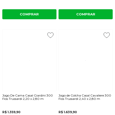
COMPRAR
COMPRAR
Jogo De Cama Casal Giardini 300
Jogo de Colcha Casal Cavaliere 300
Fios Trussardi 2,20 x 2,80 m
Fios Trussardi 2,40 x 2,80 m
R$ 1.359,90
R$ 1.639,90