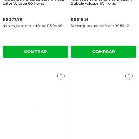
Latte Voluspa 60 Horas
Bubble Voluspa 60 Horas
R$ 377,79
R$ 518,51
4x
sem juros
no cartão
de
R$ 94,45
6x
sem juros
no cartão
de
R$ 86,42
COMPRAR
COMPRAR