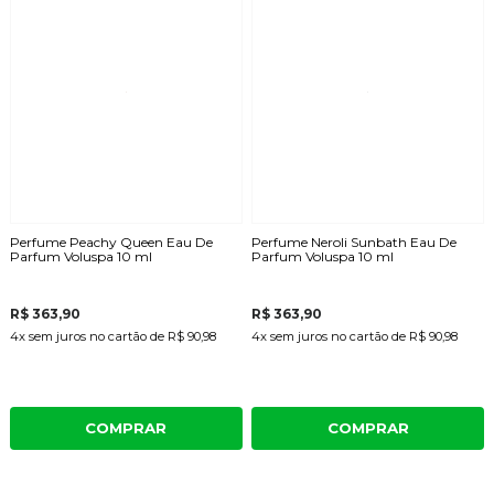
Perfume Peachy Queen Eau De
Perfume Neroli Sunbath Eau De
Parfum Voluspa 10 ml
Parfum Voluspa 10 ml
R$ 363,90
R$ 363,90
4x
sem juros
no cartão
de
R$ 90,98
4x
sem juros
no cartão
de
R$ 90,98
COMPRAR
COMPRAR