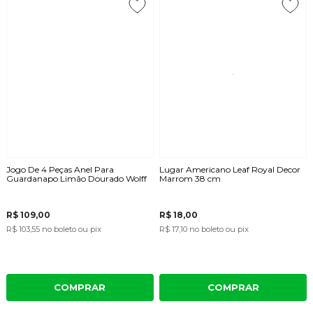
Jogo De 4 Peças Anel Para
Lugar Americano Leaf Royal Decor
Guardanapo Limão Dourado Wolff
Marrom 38 cm
R$ 109,00
R$ 18,00
R$ 103,55
no boleto ou pix
R$ 17,10
no boleto ou pix
COMPRAR
COMPRAR