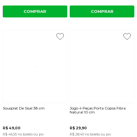
COMPRAR
COMPRAR
Sousplat De Sisal 38 cm
Jogo 4 Peças Porta Copos Fibra
Natural 10 cm
R$ 49,00
R$ 29,90
R$ 46,55
no boleto ou pix
R$ 28,40
no boleto ou pix