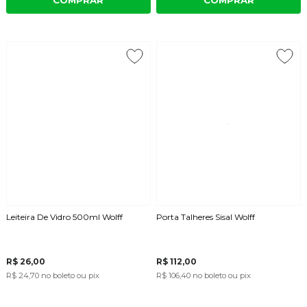
COMPRAR
COMPRAR
Leiteira De Vidro 500ml Wolff
Porta Talheres Sisal Wolff
R$ 26,00
R$ 112,00
R$ 24,70
no boleto ou pix
R$ 106,40
no boleto ou pix