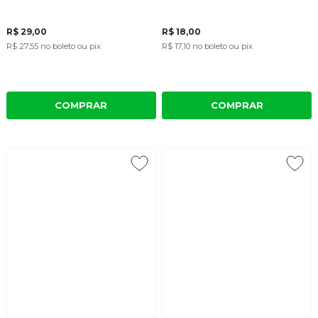
R$ 29,00
R$ 18,00
R$ 27,55
no boleto ou pix
R$ 17,10
no boleto ou pix
COMPRAR
COMPRAR