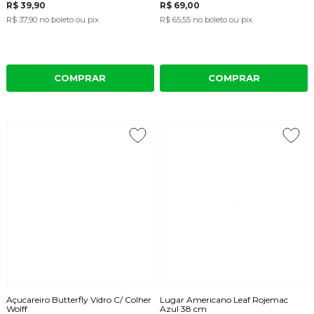
R$ 39,90
R$ 69,00
R$ 37,90
no boleto ou pix
R$ 65,55
no boleto ou pix
COMPRAR
COMPRAR
Açucareiro Butterfly Vidro C/ Colher
Lugar Americano Leaf Rojemac
Wolff
Azul 38 cm