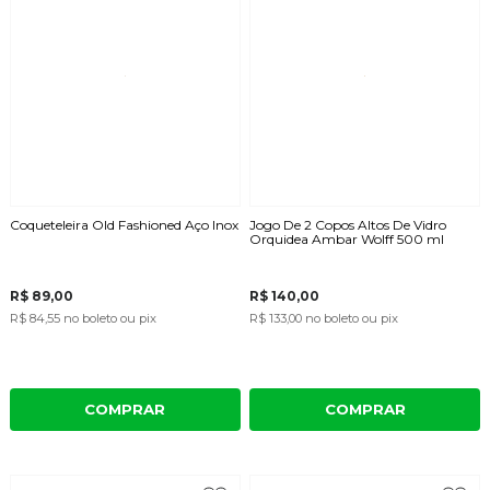
Coqueteleira Old Fashioned Aço Inox
Jogo De 2 Copos Altos De Vidro
Orquidea Ambar Wolff 500 ml
R$ 89,00
R$ 140,00
R$ 84,55
no boleto ou pix
R$ 133,00
no boleto ou pix
COMPRAR
COMPRAR