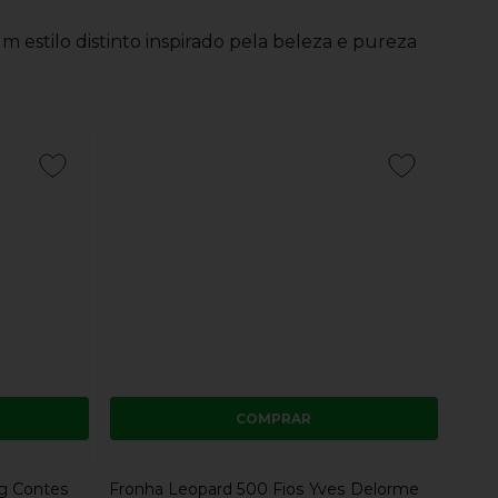
estilo distinto inspirado pela beleza e pureza
COMPRAR
ng Contes
Fronha Leopard 500 Fios Yves Delorme