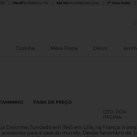
o
Cozinha
Mesa Posta
Décor
Arom
TAMANHO
FAIXA DE PREÇO
QTD. POR
PÁGINA
Delorme, fundado em 1845 em Lille, na França. A empres
 acessórios para a casa do mundo. Desde Setembro de 20