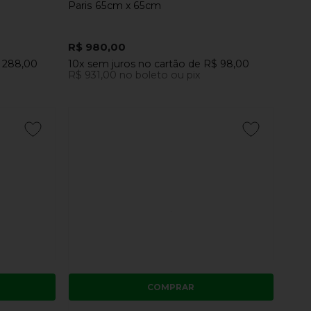
Paris 65cm x 65cm
R$ 980,00
 288,00
10x
sem juros
no cartão
de
R$ 98,00
R$ 931,00
no boleto ou pix
COMPRAR