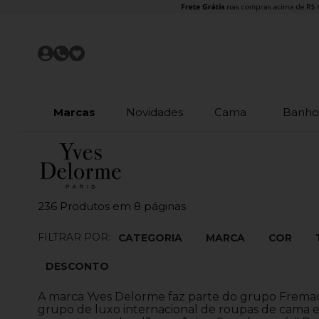
Marcas
Novidades
Cama
Banh
236
Produtos em
8
páginas
FILTRAR POR:
CATEGORIA
MARCA
COR
DESCONTO
A marca Yves Delorme faz parte do grupo Fremaux 
grupo de luxo internacional de roupas de cama e