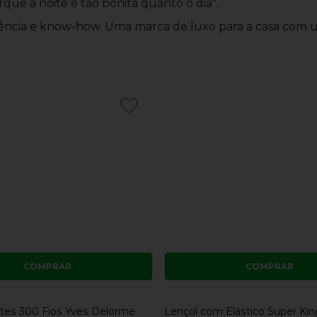
que a noite é tão bonita quanto o dia".
ência e know-how. Uma marca de luxo para a casa com um 
COMPRAR
COMPRAR
tes 300 Fios Yves Delorme
Lençol com Elástico Super Ki