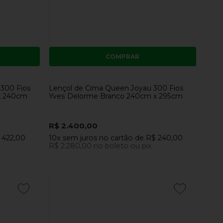
COMPRAR
 300 Fios
Lençol de Cima Queen Joyau 300 Fios
x 240cm
Yves Delorme Branco 240cm x 295cm
R$ 2.400,00
 422,00
10x
sem juros
no cartão
de
R$ 240,00
R$ 2.280,00
no boleto ou pix