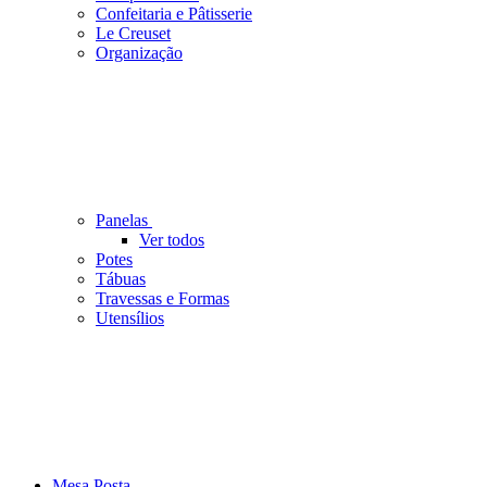
Confeitaria e Pâtisserie
Le Creuset
Organização
Panelas
Ver todos
Potes
Tábuas
Travessas e Formas
Utensílios
Mesa Posta