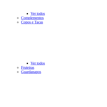
Ver todos
Complementos
Copos e Taças
Ver todos
Fruteiras
Guardanapos