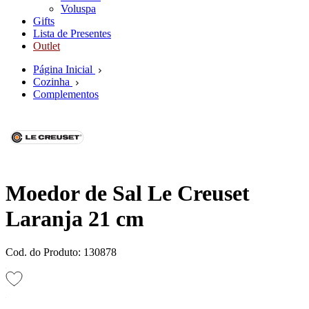
Voluspa
Gifts
Lista de Presentes
Outlet
Página Inicial
Cozinha
Complementos
Moedor de Sal Le Creuset
Laranja 21 cm
Cod. do Produto: 130878