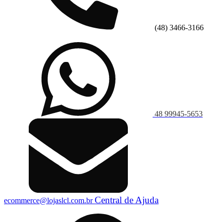
(48) 3466-3166
48 99945-5653
Central de Ajuda
ecommerce@lojaslcl.com.br