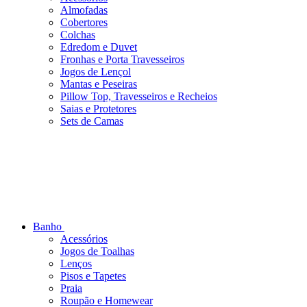
Almofadas
Cobertores
Colchas
Edredom e Duvet
Fronhas e Porta Travesseiros
Jogos de Lençol
Mantas e Peseiras
Pillow Top, Travesseiros e Recheios
Saias e Protetores
Sets de Camas
Banho
Acessórios
Jogos de Toalhas
Lenços
Pisos e Tapetes
Praia
Roupão e Homewear