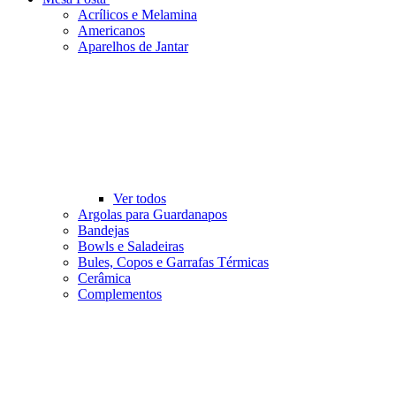
Acrílicos e Melamina
Americanos
Aparelhos de Jantar
Ver todos
Argolas para Guardanapos
Bandejas
Bowls e Saladeiras
Bules, Copos e Garrafas Térmicas
Cerâmica
Complementos