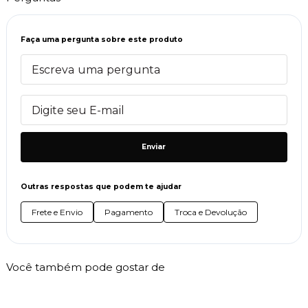
Faça uma pergunta sobre este produto
Enviar
Outras respostas que podem te ajudar
Frete e Envio
Pagamento
Troca e Devolução
Você também pode gostar de