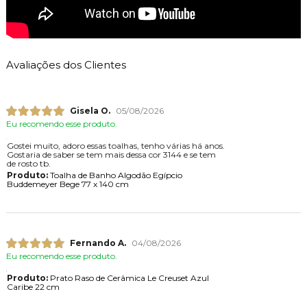
Avaliações dos Clientes
Gisela O.
05/08/2026
Eu recomendo esse produto.
Gostei muito, adoro essas toalhas, tenho várias há anos.
Gostaria de saber se tem mais dessa cor 3144 e se tem
de rosto tb.
Produto:
Toalha de Banho Algodão Egípcio
Buddemeyer Bege 77 x 140 cm
Fernando A.
04/08/2026
Eu recomendo esse produto.
Produto:
Prato Raso de Cerâmica Le Creuset Azul
Caribe 22 cm