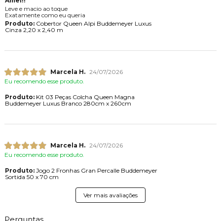
Amei!!
Leve e macio ao toque
Exatamente como eu queria
Produto:
Cobertor Queen Alpi Buddemeyer Luxus
Cinza 2,20 x 2,40 m
Marcela H.
24/07/2026
Eu recomendo esse produto.
Produto:
Kit 03 Peças Colcha Queen Magna
Buddemeyer Luxus Branco 280cm x 260cm
Marcela H.
24/07/2026
Eu recomendo esse produto.
Produto:
Jogo 2 Fronhas Gran Percalle Buddemeyer
Sortida 50 x 70 cm
Ver mais avaliações
Perguntas