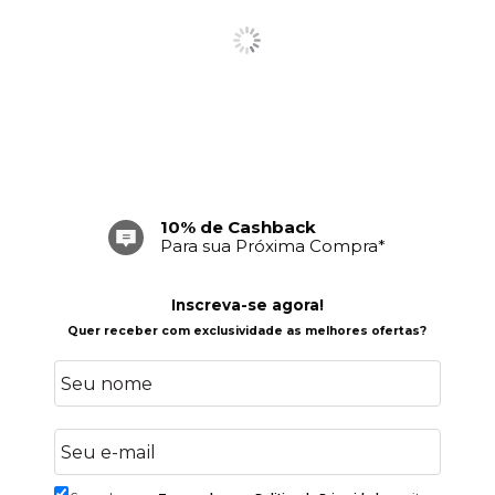
10% de Cashback
Frete Grátis
Para sua Próxima Compra*
Acima de R$ 699,00
Inscreva-se agora!
Quer receber com exclusividade as melhores ofertas?