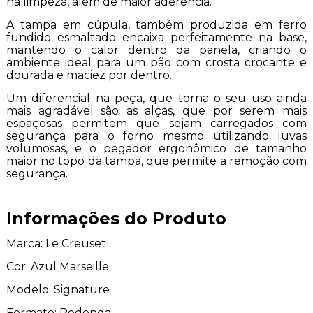
na limpeza, além de maior aderência.
A tampa em cúpula, também produzida em ferro
fundido esmaltado encaixa perfeitamente na base,
mantendo o calor dentro da panela, criando o
ambiente ideal para um pão com crosta crocante e
dourada e maciez por dentro.
Um diferencial na peça, que torna o seu uso ainda
mais agradável são as alças, que por serem mais
espaçosas permitem que sejam carregados com
segurança para o forno mesmo utilizando luvas
volumosas, e o pegador ergonômico de tamanho
maior no topo da tampa, que permite a remoção com
segurança.
Informações do Produto
Marca: Le Creuset
Cor: Azul Marseille
Modelo: Signature
Formato: Redonda