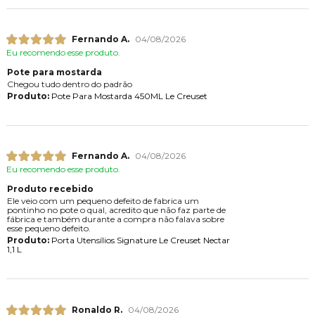
Fernando A.
04/08/2026
Eu recomendo esse produto.
Pote para mostarda
Chegou tudo dentro do padrão
Produto:
Pote Para Mostarda 450ML Le Creuset
Fernando A.
04/08/2026
Eu recomendo esse produto.
Produto recebido
Ele veio com um pequeno defeito de fabrica um
pontinho no pote o qual, acredito que não faz parte de
fábrica e também durante a compra não falava sobre
esse pequeno defeito.
Produto:
Porta Utensílios Signature Le Creuset Nectar
1,1 L
Ronaldo R.
04/08/2026