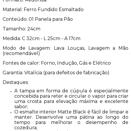
Material: Ferro Fundido Esmaltado
Conteúdo: 01 Panela para Pão
Tamanho: 24cm
Medida: C 32cm - L 25cm - A 17cm
Modo de Lavagem: Lava Louças, Lavagem a Mão
(recomendável)
Fontes de calor: Forno, Indução, Gás e Elétrico
Garantia: Vitalícia (para defeitos de fabricação)
Destaques:
A tampa em forma de cúpula é especialmente
concebida para reter e circular o vapor para criar
uma crosta para elevação máxima e excelente
sabor;
O esmalte interior Matte Black é fácil de limpar e
manter. Desenvolve uma pátina ao longo do
tempo para melhorar o desempenho de
cozedura;