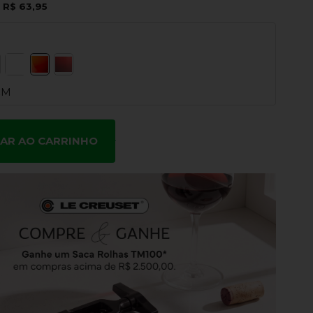
e
R$ 63,95
CM
NAR AO CARRINHO