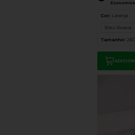
Economiz
Cor:
Laranja
Bleu Riviera
Tamanho:
26
ADICIO