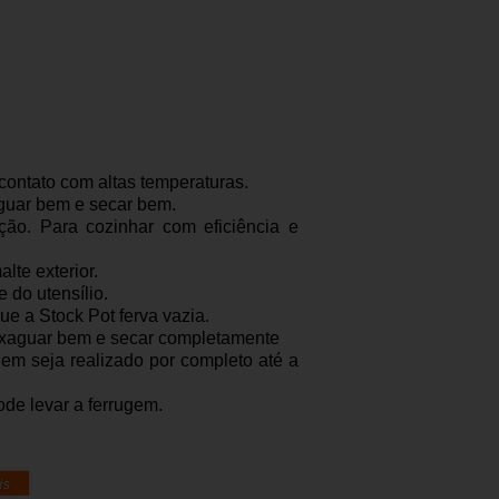
contato com altas temperaturas.
guar bem e secar bem.
ção. Para cozinhar com eficiência e
lte exterior.
 do utensílio.
ue a Stock Pot ferva vazia.
Enxaguar bem e secar completamente
em seja realizado por completo até a
ode levar a ferrugem.