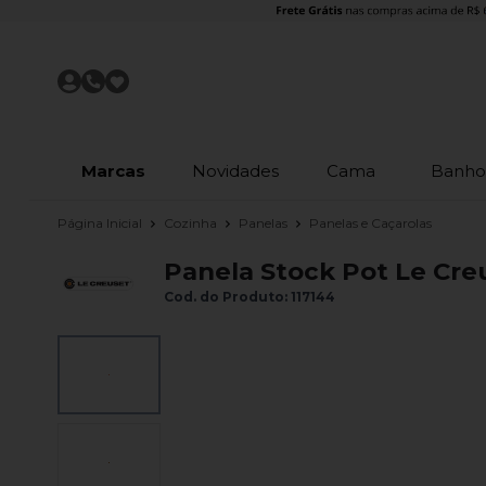
Marcas
Novidades
Cama
Banh
Página Inicial
Cozinha
Panelas
Panelas e Caçarolas
Panela Stock Pot Le Creus
Cod. do Produto: 117144