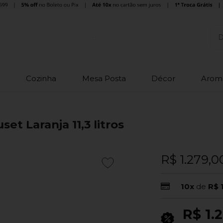
o
Cozinha
Mesa Posta
Décor
Arom
et Laranja 11,3 litros
R$ 1.279,0
10x
de
R$ 
R$ 1.