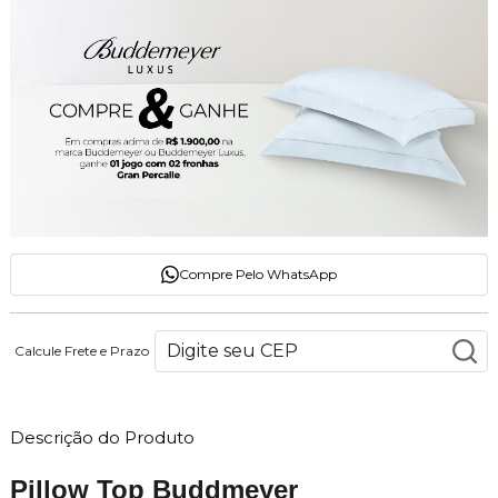
Compre Pelo WhatsApp
Calcule Frete e Prazo
Descrição do Produto
Pillow Top Buddmeyer