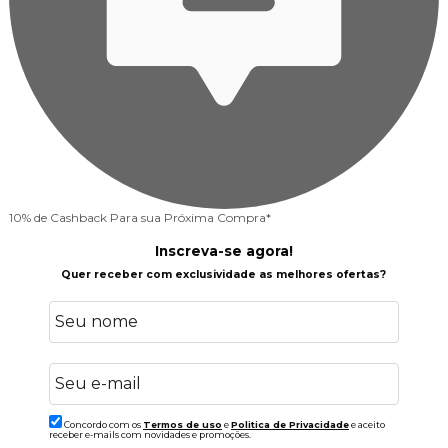
10% de Cashback
Para sua Próxima Compra*
Inscreva-se agora!
Quer receber com exclusividade as melhores ofertas?
Concordo com os
Termos de uso
e
Politica de Privacidade
e aceito
receber e-mails com novidades e promoções.