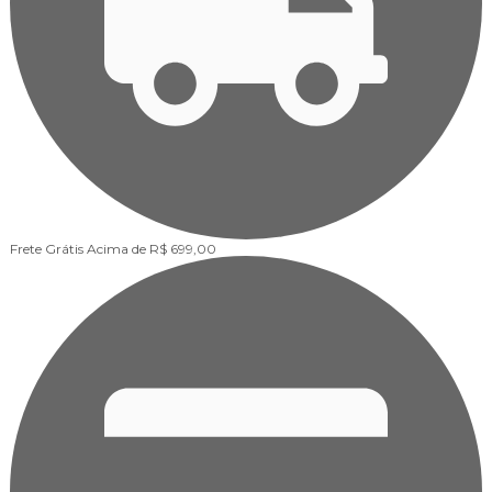
Frete Grátis
Acima de R$ 699,00