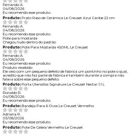
Fernando A.
04/08/2026
Eu recomendo esse produto.
Produto:
Prato Raso de Cerâmica Le Creuset Azul Caribe 22 cm
Fernando A.
04/08/2026
Eu recomendo esse produto.
Pote para mostarda
Chegou tudo dentro do padrão
Produto:
Pote Para Mostarda 450ML Le Creuset
Fernando A.
04/08/2026
Eu recomendo esse produto.
Produto recebido
Ele veio com um pequeno defeito de fabrica um pontinho no pote o qual,
acredito que não faz parte de fábrica e também durante a compra não
falava sobre esse pequeno defeito.
Produto:
Porta Utensílios Signature Le Creuset Nectar 1,1 L
Ronaldo R.
04/08/2026
Eu recomendo esse produto.
Produto:
Bandeja Para 6 Ovos Le Creuset Vermelho
Adriana R.
03/08/2026
Eu recomendo esse produto.
Produto:
Pote De Geleia Vermelho Le Creuset