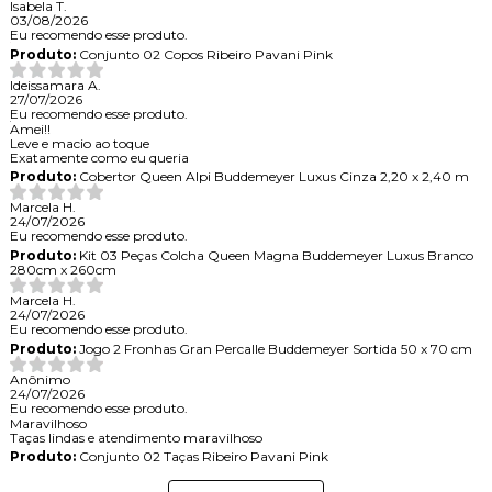
Isabela T.
03/08/2026
Eu recomendo esse produto.
Produto:
Conjunto 02 Copos Ribeiro Pavani Pink
Ideissamara A.
27/07/2026
Eu recomendo esse produto.
Amei!!
Leve e macio ao toque
Exatamente como eu queria
Produto:
Cobertor Queen Alpi Buddemeyer Luxus Cinza 2,20 x 2,40 m
Marcela H.
24/07/2026
Eu recomendo esse produto.
Produto:
Kit 03 Peças Colcha Queen Magna Buddemeyer Luxus Branco
280cm x 260cm
Marcela H.
24/07/2026
Eu recomendo esse produto.
Produto:
Jogo 2 Fronhas Gran Percalle Buddemeyer Sortida 50 x 70 cm
Anônimo
24/07/2026
Eu recomendo esse produto.
Maravilhoso
Taças lindas e atendimento maravilhoso
Produto:
Conjunto 02 Taças Ribeiro Pavani Pink