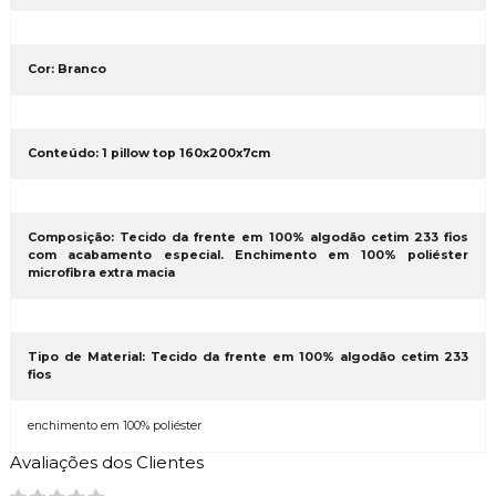
Cor: Branco
Conteúdo: 1 pillow top 160x200x7cm
Composição: Tecido da frente em 100% algodão cetim 233 fios
com acabamento especial. Enchimento em 100% poliéster
microfibra extra macia
Tipo de Material: Tecido da frente em 100% algodão cetim 233
fios
enchimento em 100% poliéster
Avaliações dos Clientes