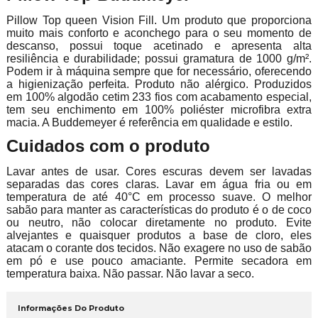
Pillow Top queen Vision Fill. Um produto que proporciona
muito mais conforto e aconchego para o seu momento de
descanso, possui toque acetinado e apresenta alta
resiliência e durabilidade; possui gramatura de 1000 g/m².
Podem ir à máquina sempre que for necessário, oferecendo
a higienização perfeita. Produto não alérgico. Produzidos
em 100% algodão cetim 233 fios com acabamento especial,
tem seu enchimento em 100% poliéster microfibra extra
macia. A Buddemeyer é referência em qualidade e estilo.
Cuidados com o produto
Lavar antes de usar. Cores escuras devem ser lavadas
separadas das cores claras. Lavar em água fria ou em
temperatura de até 40°C em processo suave. O melhor
sabão para manter as características do produto é o de coco
ou neutro, não colocar diretamente no produto. Evite
alvejantes e quaisquer produtos a base de cloro, eles
atacam o corante dos tecidos. Não exagere no uso de sabão
em pó e use pouco amaciante. Permite secadora em
temperatura baixa. Não passar. Não lavar a seco.
Informações Do Produto