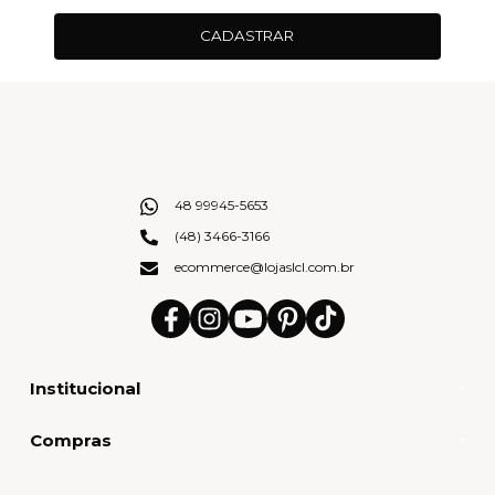
CADASTRAR
48 99945-5653
(48) 3466-3166
ecommerce@lojaslcl.com.br
Institucional
Compras