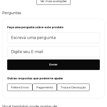
Ver mais avaliações
Perguntas
Faça uma pergunta sobre este produto
Enviar
Outras respostas que podem te ajudar
Frete e Envio
Pagamento
Troca e Devolução
Você também pode gostar de