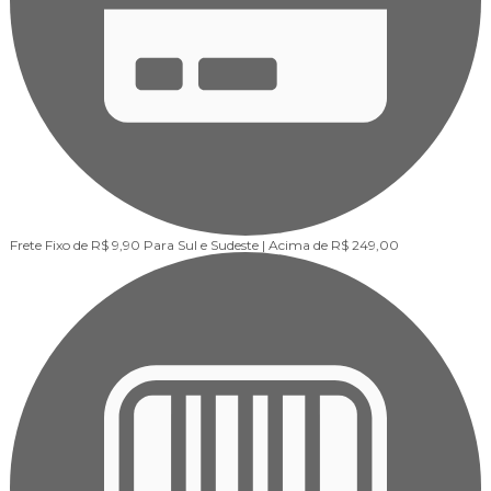
Frete Fixo de R$ 9,90
Para Sul e Sudeste | Acima de R$ 249,00