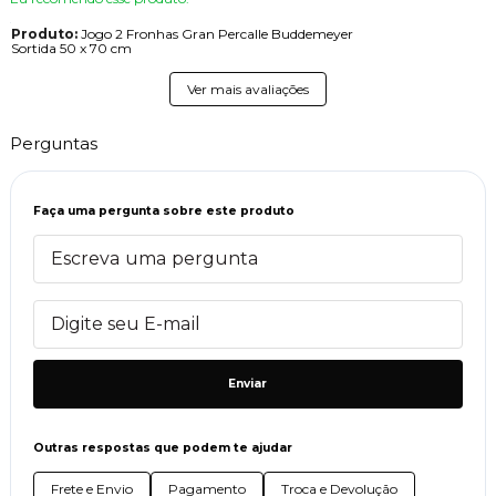
Produto:
Jogo 2 Fronhas Gran Percalle Buddemeyer
Sortida 50 x 70 cm
Ver mais avaliações
Perguntas
Faça uma pergunta sobre este produto
Enviar
Outras respostas que podem te ajudar
Frete e Envio
Pagamento
Troca e Devolução