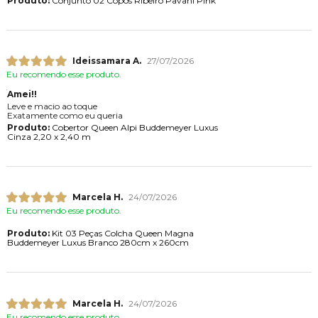
Produto:
Conjunto 02 Copos Ribeiro Pavani Pink
Ideissamara A.
27/07/2026
Eu recomendo esse produto.
Amei!!
Leve e macio ao toque
Exatamente como eu queria
Produto:
Cobertor Queen Alpi Buddemeyer Luxus
Cinza 2,20 x 2,40 m
Marcela H.
24/07/2026
Eu recomendo esse produto.
Produto:
Kit 03 Peças Colcha Queen Magna
Buddemeyer Luxus Branco 280cm x 260cm
Marcela H.
24/07/2026
Eu recomendo esse produto.