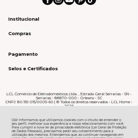
Institucional
Compras
Pagamento
Selos e Certificados
LCL Comércio de Eletrodomésticos Ltda. , Estrada Geral Serrarias - SN -
Serrarias - 88870-000 - Orleans - SC
CNPJ: 80.159.015/0005-60 | © Todos os direitos reservados - LCL Home -
2026
Olá! Informamos que utilizamos cookies com o intuito de entender o
seu perfil, melhorar sua experiência e nosso relacionamento com você.
Para cumprir a nova lei de privacidade eletrônica (Lei Geral de Proteção
de Dados Pessoais), precisamos pedir seu consentimento para a
utilização dos mesmos. Entendemos que, ao continuar navegando em