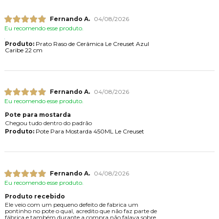
Fernando A.
04/08/2026
Eu recomendo esse produto.
Produto:
Prato Raso de Cerâmica Le Creuset Azul
Caribe 22 cm
Fernando A.
04/08/2026
Eu recomendo esse produto.
Pote para mostarda
Chegou tudo dentro do padrão
Produto:
Pote Para Mostarda 450ML Le Creuset
Fernando A.
04/08/2026
Eu recomendo esse produto.
Produto recebido
Ele veio com um pequeno defeito de fabrica um
pontinho no pote o qual, acredito que não faz parte de
fábrica e também durante a compra não falava sobre