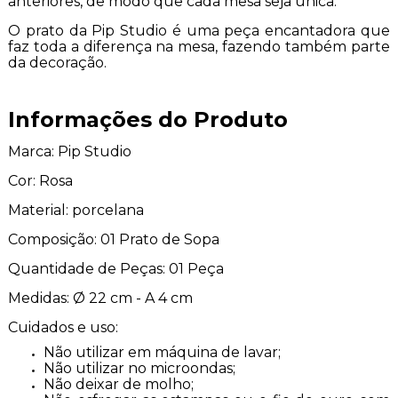
anteriores, de modo que cada mesa seja única.
O prato da Pip Studio é uma peça encantadora que
faz toda a diferença na mesa, fazendo também parte
da decoração.
Informações do Produto
Marca: Pip Studio
Cor: Rosa
Material: porcelana
Composição: 01 Prato de Sopa
Quantidade de Peças: 01 Peça
Medidas: Ø 22 cm - A 4 cm
Cuidados e uso:
Não utilizar em máquina de lavar;
Não utilizar no microondas;
Não deixar de molho;