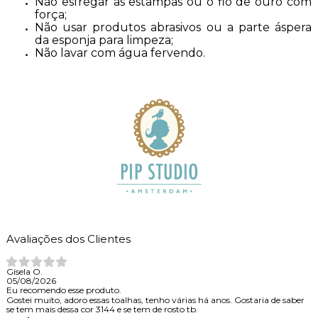
Não esfregar as estampas ou o fio de ouro com
força;
Não usar produtos abrasivos ou a parte áspera
da esponja para limpeza;
Não lavar com água fervendo.
Avaliações dos Clientes
Gisela O.
05/08/2026
Eu recomendo esse produto.
Gostei muito, adoro essas toalhas, tenho várias há anos. Gostaria de saber
se tem mais dessa cor 3144 e se tem de rosto tb.