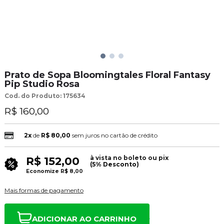
Prato de Sopa Bloomingtales Floral Fantasy
Pip Studio Rosa
Cod. do Produto: 175634
R$ 160,00
2x
de
R$ 80,00
sem juros no cartão de crédito
à vista no boleto ou pix
R$ 152,00
(5% Desconto)
Economize
R$ 8,00
Mais formas de pagamento
ADICIONAR AO CARRINHO