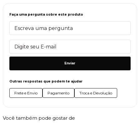
Faça uma pergunta sobre este produto
Enviar
Outras respostas que podem te ajudar
Frete e Envio
Pagamento
Troca e Devolução
Você também pode gostar de