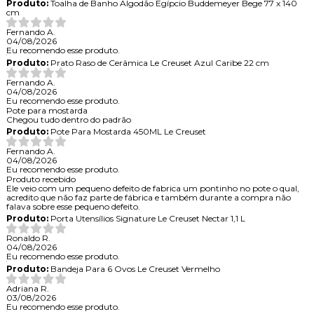
Produto:
Toalha de Banho Algodão Egípcio Buddemeyer Bege 77 x 140
cm
Fernando A.
04/08/2026
Eu recomendo esse produto.
Produto:
Prato Raso de Cerâmica Le Creuset Azul Caribe 22 cm
Fernando A.
04/08/2026
Eu recomendo esse produto.
Pote para mostarda
Chegou tudo dentro do padrão
Produto:
Pote Para Mostarda 450ML Le Creuset
Fernando A.
04/08/2026
Eu recomendo esse produto.
Produto recebido
Ele veio com um pequeno defeito de fabrica um pontinho no pote o qual,
acredito que não faz parte de fábrica e também durante a compra não
falava sobre esse pequeno defeito.
Produto:
Porta Utensílios Signature Le Creuset Nectar 1,1 L
Ronaldo R.
04/08/2026
Eu recomendo esse produto.
Produto:
Bandeja Para 6 Ovos Le Creuset Vermelho
Adriana R.
03/08/2026
Eu recomendo esse produto.