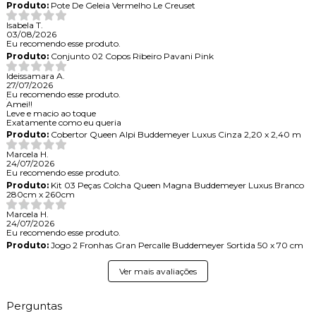
Produto:
Pote De Geleia Vermelho Le Creuset
Isabela T.
03/08/2026
Eu recomendo esse produto.
Produto:
Conjunto 02 Copos Ribeiro Pavani Pink
Ideissamara A.
27/07/2026
Eu recomendo esse produto.
Amei!!
Leve e macio ao toque
Exatamente como eu queria
Produto:
Cobertor Queen Alpi Buddemeyer Luxus Cinza 2,20 x 2,40 m
Marcela H.
24/07/2026
Eu recomendo esse produto.
Produto:
Kit 03 Peças Colcha Queen Magna Buddemeyer Luxus Branco
280cm x 260cm
Marcela H.
24/07/2026
Eu recomendo esse produto.
Produto:
Jogo 2 Fronhas Gran Percalle Buddemeyer Sortida 50 x 70 cm
Ver mais avaliações
Perguntas