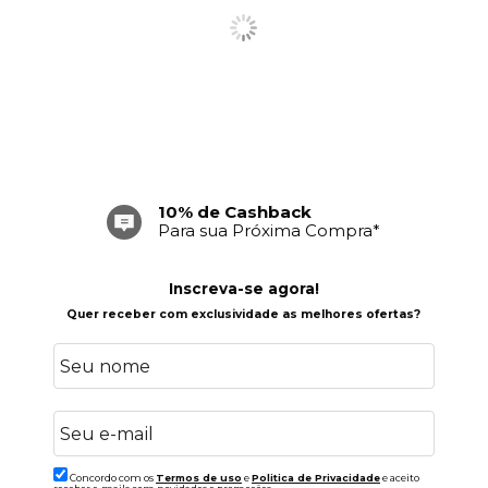
10% de Cashback
Para sua Próxima Compra*
Inscreva-se agora!
Quer receber com exclusividade as melhores ofertas?
Concordo com os
Termos de uso
e
Politica de Privacidade
e aceito