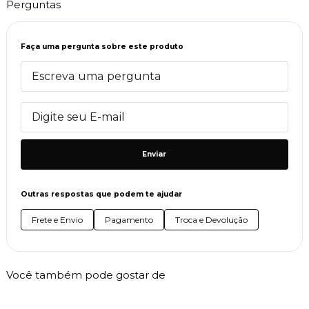
Perguntas
Faça uma pergunta sobre este produto
Enviar
Outras respostas que podem te ajudar
Frete e Envio
Pagamento
Troca e Devolução
Você também pode gostar de