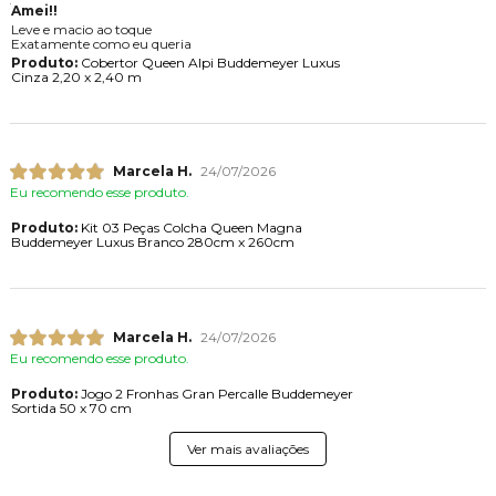
Amei!!
Leve e macio ao toque
Exatamente como eu queria
Produto:
Cobertor Queen Alpi Buddemeyer Luxus
Cinza 2,20 x 2,40 m
Marcela H.
24/07/2026
Eu recomendo esse produto.
Produto:
Kit 03 Peças Colcha Queen Magna
Buddemeyer Luxus Branco 280cm x 260cm
Marcela H.
24/07/2026
Eu recomendo esse produto.
Produto:
Jogo 2 Fronhas Gran Percalle Buddemeyer
Sortida 50 x 70 cm
Ver mais avaliações