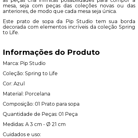
as peças cria infinitas possibilidades para compor a
mesa, seja com peças das coleções novas ou das
anteriores, de modo que cada mesa seja única.
Este prato de sopa da Pip Studio tem sua borda
decorada com elementos incríveis da coleção Spring
to Life.
Informações do Produto
Marca: Pip Studio
Coleção: Spring to Life
Cor: Azul
Material: Porcelana
Composição: 01 Prato para sopa
Quantidade de Peças: 01 Peça
Medidas: A 3 cm - Ø 21 cm
Cuidados e uso: