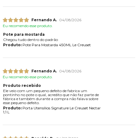
Fernando A.
04/08/2026
Eu recomendo esse produto.
Pote para mostarda
Chegou tudo dentro do padrão
Produto:
Pote Para Mostarda 450ML Le Creuset
Fernando A.
04/08/2026
Eu recomendo esse produto.
Produto recebido
Ele veio com um pequeno defeito de fabrica um
pontinho no pote o qual, acredito que não faz parte de
fábrica e também durante a compra não falava sobre
esse pequeno defeito.
Produto:
Porta Utensílios Signature Le Creuset Nectar
1,1 L