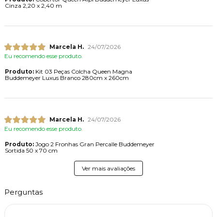
Cinza 2,20 x 2,40 m
Marcela H.
24/07/2026
Eu recomendo esse produto.
Produto:
Kit 03 Peças Colcha Queen Magna
Buddemeyer Luxus Branco 280cm x 260cm
Marcela H.
24/07/2026
Eu recomendo esse produto.
Produto:
Jogo 2 Fronhas Gran Percalle Buddemeyer
Sortida 50 x 70 cm
Ver mais avaliações
Perguntas