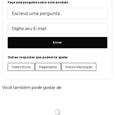
Faça uma pergunta sobre este produto
Enviar
Outras respostas que podem te ajudar
Frete e Envio
Pagamento
Troca e Devolução
Você também pode gostar de