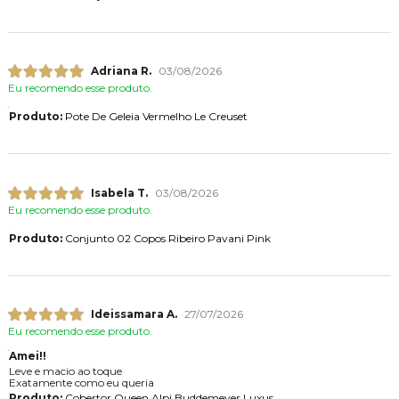
Adriana R.
03/08/2026
Eu recomendo esse produto.
Produto:
Pote De Geleia Vermelho Le Creuset
Isabela T.
03/08/2026
Eu recomendo esse produto.
Produto:
Conjunto 02 Copos Ribeiro Pavani Pink
Ideissamara A.
27/07/2026
Eu recomendo esse produto.
Amei!!
Leve e macio ao toque
Exatamente como eu queria
Produto:
Cobertor Queen Alpi Buddemeyer Luxus