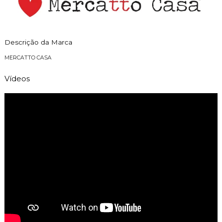
Descrição da Marca
MERCATTO CASA
Vídeos