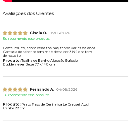
Avaliações dos Clientes
Gisela O.
05/08/2026
Eu recomendo esse produto.
Gostei muito, adoro essas toalhas, tenho várias há anos.
Gostaria de saber se tem mais dessa cor 3144 e se tem
de rosto tb.
Produto:
Toalha de Banho Algodão Egípcio
Buddemeyer Bege 77 x 140 cm
Fernando A.
04/08/2026
Eu recomendo esse produto.
Produto:
Prato Raso de Cerâmica Le Creuset Azul
Caribe 22 cm