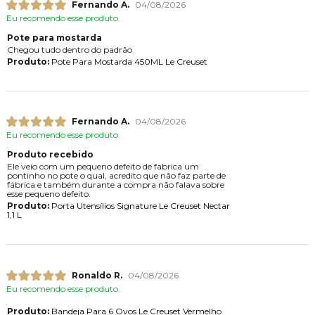
Fernando A.
04/08/2026
Eu recomendo esse produto.
Pote para mostarda
Chegou tudo dentro do padrão
Produto:
Pote Para Mostarda 450ML Le Creuset
Fernando A.
04/08/2026
Eu recomendo esse produto.
Produto recebido
Ele veio com um pequeno defeito de fabrica um
pontinho no pote o qual, acredito que não faz parte de
fábrica e também durante a compra não falava sobre
esse pequeno defeito.
Produto:
Porta Utensílios Signature Le Creuset Nectar
1,1 L
Ronaldo R.
04/08/2026
Eu recomendo esse produto.
Produto:
Bandeja Para 6 Ovos Le Creuset Vermelho