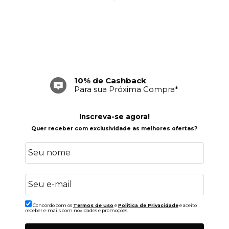
10% de Cashback
Para sua Próxima Compra*
Inscreva-se agora!
Quer receber com exclusividade as melhores ofertas?
Concordo com os
Termos de uso
e
Politica de Privacidade
e aceito
receber e-mails com novidades e promoções.