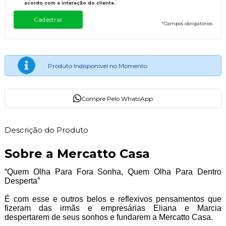
acordo com a interação do cliente.
*
Campos obrigatórios
Produto Indisponível no Momento
Compre Pelo WhatsApp
Descrição do Produto
Sobre a Mercatto Casa
“Quem Olha Para Fora Sonha, Quem Olha Para Dentro
Desperta”
É com esse e outros belos e reflexivos pensamentos que
fizeram das irmãs e empresárias Eliana e Marcia
despertarem de seus sonhos e fundarem a Mercatto Casa.