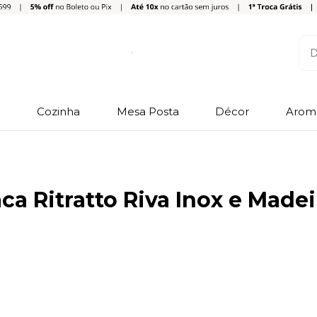
o
Cozinha
Mesa Posta
Décor
Arom
ca Ritratto Riva Inox e Madei