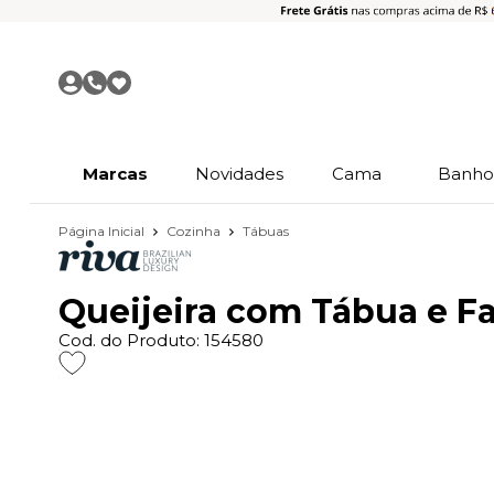
Marcas
Novidades
Cama
Banh
Página Inicial
Cozinha
Tábuas
Queijeira com Tábua e Fa
Cod. do Produto: 154580