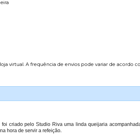
eira
oja virtual. A frequência de envios pode variar de acordo co
 foi criado pelo Studio Riva uma linda queijaria acompanha
a hora de servir a refeição.