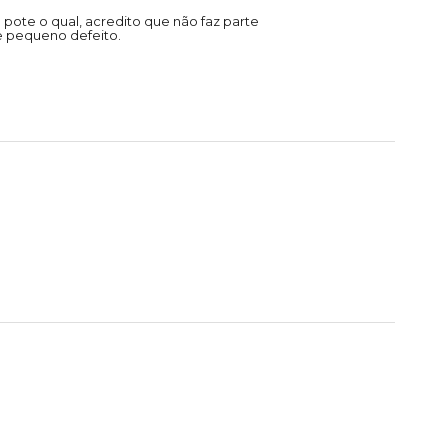
pote o qual, acredito que não faz parte
e pequeno defeito.