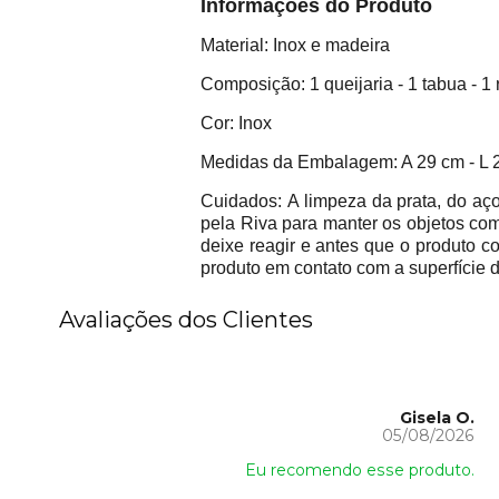
Informações do Pr
Material: Inox e madeira
Composição: 1 queijaria - 1 tabua - 1
Cor: Inox
Medidas da Embalagem: A 29 cm - L 
Cuidados: A limpeza da prata, do aç
pela Riva para manter os objetos c
deixe reagir e antes que o produto c
produto em contato com a superfície d
Avaliações dos Clientes
Gisela O.
05/08/2026
Eu recomendo esse produto.