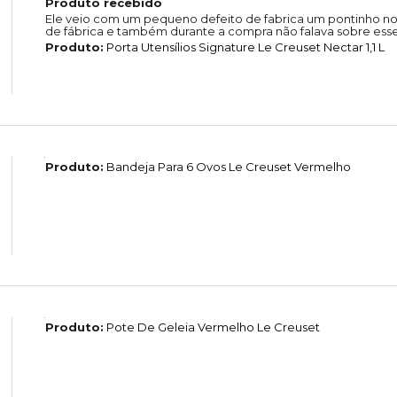
Produto recebido
Ele veio com um pequeno defeito de fabrica um pontinho no 
de fábrica e também durante a compra não falava sobre ess
Produto:
Porta Utensílios Signature Le Creuset Nectar 1,1 L
Produto:
Bandeja Para 6 Ovos Le Creuset Vermelho
Produto:
Pote De Geleia Vermelho Le Creuset