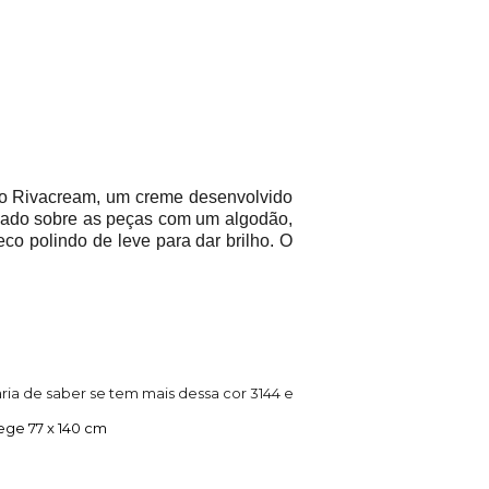
é o Rivacream, um creme desenvolvido
hado sobre as peças com um algodão,
co polindo de leve para dar brilho. O
aria de saber se tem mais dessa cor 3144 e
ge 77 x 140 cm