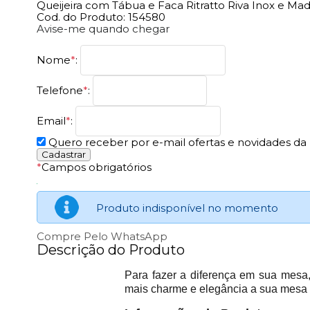
Queijeira com Tábua e Faca Ritratto Riva Inox e Mad
Cod. do Produto: 154580
Avise-me quando chegar
Nome
*
:
Telefone
*
:
Email
*
:
Quero receber por e-mail ofertas e novidades da l
*
Campos obrigatórios
Produto indisponível no momento
Compre Pelo WhatsApp
Descrição do Produto
Para fazer a diferença em sua mesa,
mais charme e elegância a sua mesa n