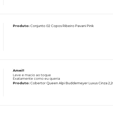
Produto:
Conjunto 02 Copos Ribeiro Pavani Pink
Amei!!
Leve e macio ao toque
Exatamente como eu queria
Produto:
Cobertor Queen Alpi Buddemeyer Luxus Cinza 2,20