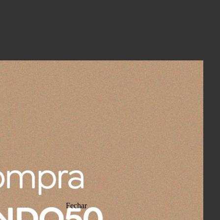
r
Central de Ajuda
Fechar