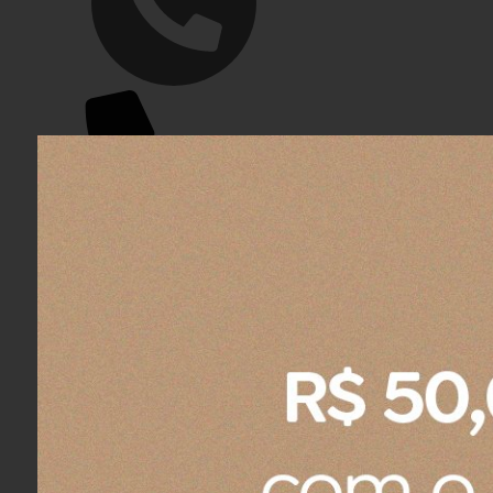
(48) 3466-3166
48 99945-5653