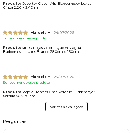
Produto:
Cobertor Queen Alpi Buddemeyer Luxus
Cinza 2,20 x 2,40 m
Marcela H.
24/07/2026
Eu recomendo esse produto.
Produto:
Kit 03 Peças Colcha Queen Magna
Buddemeyer Luxus Branco 280cm x 260cm
Marcela H.
24/07/2026
Eu recomendo esse produto.
Produto:
Jogo 2 Fronhas Gran Percalle Buddemeyer
Sortida 50 x 70 cm
Ver mais avaliações
Perguntas