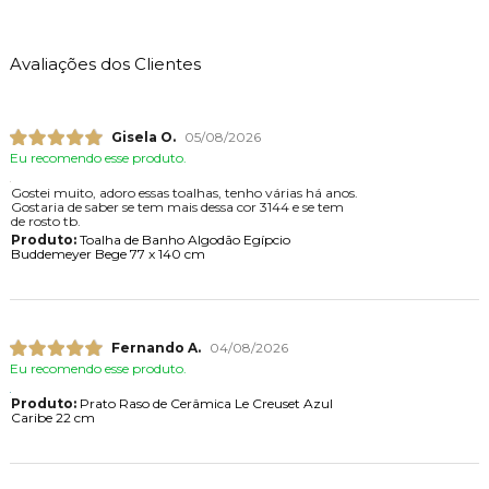
Avaliações dos Clientes
Gisela O.
05/08/2026
Eu recomendo esse produto.
Gostei muito, adoro essas toalhas, tenho várias há anos.
Gostaria de saber se tem mais dessa cor 3144 e se tem
de rosto tb.
Produto:
Toalha de Banho Algodão Egípcio
Buddemeyer Bege 77 x 140 cm
Fernando A.
04/08/2026
Eu recomendo esse produto.
Produto:
Prato Raso de Cerâmica Le Creuset Azul
Caribe 22 cm