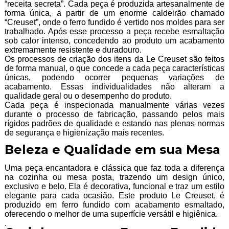
“receita secreta”. Cada peça é produzida artesanalmente de
forma única, a partir de um enorme caldeirão chamado
“Creuset”, onde o ferro fundido é vertido nos moldes para ser
trabalhado. Após esse processo a peça recebe esmaltação
sob calor intenso, concedendo ao produto um acabamento
extremamente resistente e duradouro.
Os processos de criação dos itens da Le Creuset são feitos
de forma manual, o que concede a cada peça características
únicas, podendo ocorrer pequenas variações de
acabamento. Essas individualidades não alteram a
qualidade geral ou o desempenho do produto.
Cada peça é inspecionada manualmente várias vezes
durante o processo de fabricação, passando pelos mais
rígidos padrões de qualidade e estando nas plenas normas
de segurança e higienização mais recentes.
Beleza e Qualidade em sua Mesa
Uma peça encantadora e clássica que faz toda a diferença
na cozinha ou mesa posta, trazendo um design único,
exclusivo e belo. Ela é decorativa, funcional e traz um estilo
elegante para cada ocasião. Este produto Le Creuset, é
produzido em ferro fundido com acabamento esmaltado,
oferecendo o melhor de uma superfície versátil e higiênica.
.