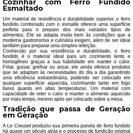
Cozinhar com Ferro Fundido
Esmaltado
Um material de resistência e durabilidade superior, o ferro
fundido combinado com o esmalte oferece uma superfície
perfeita para o preparo dos mais variados tipos de
alimentos. Ele se adapta muito bem às condições que a
moderna gastronomia e culinária exigem, além de ser ideal
também para preparar uma simples refeição.
Conhecido por sua resistência e durabilidade, o ferro
fundido é o material ideal para um cozimento lento e
homogêneo graças a sua habilidade em manter o calor.
Fritar, guisar, grelhar ou assar, ele ainda oferece produtos
que se adaptam às necessidades do dia a dia garantindo
uma eficiência extraordinária, podendo ser colocado em
qualquer superfície aquecida, cozinhando tanto em fogo
baixo quanto em altas temperaturas. Um material com
capacidade de reter o calor e manter o alimento aquecido
por mais tempo, mesmo após ser colocado sobre a mesa.
Tradição que passa de Geração
em Geração
A Le Creuset produziu sua primeira panela de ferro fundido
há quase um século atrás e o processo de fundição original