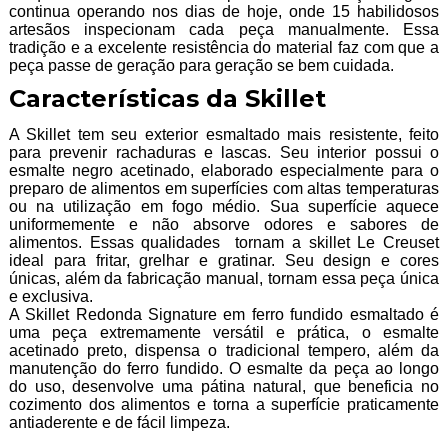
continua operando nos dias de hoje, onde 15 habilidosos
artesãos inspecionam cada peça manualmente. Essa
tradição e a excelente resistência do material faz com que a
peça passe de geração para geração se bem cuidada.
Características da Skillet
A Skillet tem seu exterior esmaltado mais resistente, feito
para prevenir rachaduras e lascas. Seu interior possui o
esmalte negro acetinado, elaborado especialmente para o
preparo de alimentos em superfícies com altas temperaturas
ou na utilização em fogo médio. Sua superfície aquece
uniformemente e não absorve odores e sabores de
alimentos. Essas qualidades tornam a skillet Le Creuset
ideal para fritar, grelhar e gratinar. Seu design e cores
únicas, além da fabricação manual, tornam essa peça única
e exclusiva.
A Skillet Redonda Signature em ferro fundido esmaltado é
uma peça extremamente versátil e prática, o esmalte
acetinado preto, dispensa o tradicional tempero, além da
manutenção do ferro fundido. O esmalte da peça ao longo
do uso, desenvolve uma pátina natural, que beneficia no
cozimento dos alimentos e torna a superfície praticamente
antiaderente e de fácil limpeza.