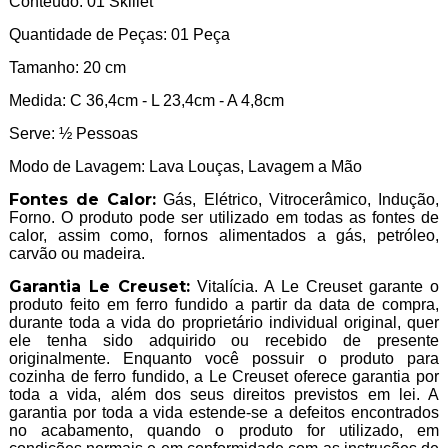
Conteúdo: 01 Skillet
Quantidade de Peças: 01 Peça
Tamanho: 20 cm
Medida: C 36,4cm - L 23,4cm - A 4,8cm
Serve: ½ Pessoas
Modo de Lavagem: Lava Louças, Lavagem a Mão
Fontes de Calor:
Gás, Elétrico, Vitrocerâmico, Indução,
Forno. O produto pode ser utilizado em todas as fontes de
calor, assim como, fornos alimentados a gás, petróleo,
carvão ou madeira.
Garantia Le Creuset:
Vitalícia. A Le Creuset garante o
produto feito em ferro fundido a partir da data de compra,
durante toda a vida do proprietário individual original, quer
ele tenha sido adquirido ou recebido de presente
originalmente. Enquanto você possuir o produto para
cozinha de ferro fundido, a Le Creuset oferece garantia por
toda a vida, além dos seus direitos previstos em lei. A
garantia por toda a vida estende-se a defeitos encontrados
no acabamento, quando o produto for utilizado, em