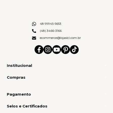
48 99945-5653
(48) 3466-3166
ecommerce@lojaslcl.com.br
Institucional
Compras
Pagamento
Selos e Certificados