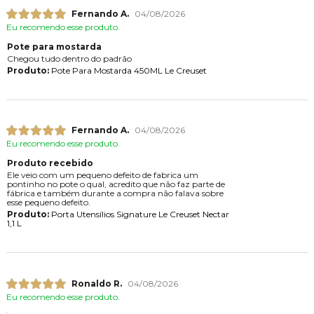
Fernando A.
04/08/2026
Eu recomendo esse produto.
Pote para mostarda
Chegou tudo dentro do padrão
Produto:
Pote Para Mostarda 450ML Le Creuset
Fernando A.
04/08/2026
Eu recomendo esse produto.
Produto recebido
Ele veio com um pequeno defeito de fabrica um
pontinho no pote o qual, acredito que não faz parte de
fábrica e também durante a compra não falava sobre
esse pequeno defeito.
Produto:
Porta Utensílios Signature Le Creuset Nectar
1,1 L
Ronaldo R.
04/08/2026
Eu recomendo esse produto.