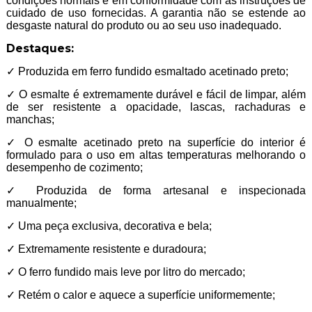
condições normais e em conformidade com as instruções de
cuidado de uso fornecidas. A garantia não se estende ao
desgaste natural do produto ou ao seu uso inadequado.
Destaques:
✓ Produzida em ferro fundido esmaltado acetinado preto;
✓ O esmalte é extremamente durável e fácil de limpar, além
de ser resistente a opacidade, lascas, rachaduras e
manchas;
✓ O esmalte acetinado preto na superfície do interior é
formulado para o uso em altas temperaturas melhorando o
desempenho de cozimento;
✓ Produzida de forma artesanal e inspecionada
manualmente;
✓ Uma peça exclusiva, decorativa e bela;
✓ Extremamente resistente e duradoura;
✓ O ferro fundido mais leve por litro do mercado;
✓ Retém o calor e aquece a superfície uniformemente;