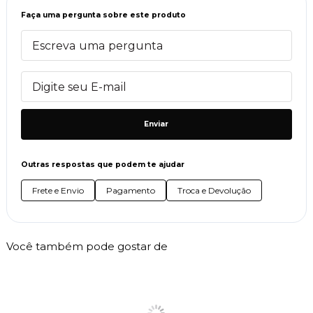
Faça uma pergunta sobre este produto
Enviar
Outras respostas que podem te ajudar
Frete e Envio
Pagamento
Troca e Devolução
Você também pode gostar de