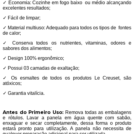
✓ Economia: Cozinhe em fogo baixo ou médio alcançando
excelentes resultados;
✓ Fácil de limpar;
✓ Material multiuso: Adequado para todos os tipos de fontes
de calor;
✓ Conserva todos os nutrientes, vitaminas, odores e
sabores dos alimentos;
✓ Design 100% ergonômico;
✓ Possui 03 camadas de exaltação;
✓ Os esmaltes de todos os produtos Le Creuset, são
atóxicos;
✓ Garantia vitalícia.
Antes do Primeiro Uso:
Remova todas as embalagens
e rótulos. Lavar a panela em água quente com sabão,
enxaguar e secar completamente, dessa forma o produto
estará pronto para utilização. A panela não necessita de
qualquer preparação adicional para ser utilizada.