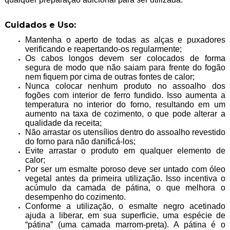
Cuidados e Uso:
Mantenha o aperto de todas as alças e puxadores
verificando e reapertando-os regularmente;
Os cabos longos devem ser colocados de forma
segura de modo que não saiam para frente do fogão
nem fiquem por cima de outras fontes de calor;
Nunca colocar nenhum produto no assoalho dos
fogões com interior de ferro fundido. Isso aumenta a
temperatura no interior do forno, resultando em um
aumento na taxa de cozimento, o que pode alterar a
qualidade da receita;
Não arrastar os utensílios dentro do assoalho revestido
do forno para não danificá-los;
Evite arrastar o produto em qualquer elemento de
calor;
Por ser um esmalte poroso deve ser untado com óleo
vegetal antes da primeira utilização. Isso incentiva o
acúmulo da camada de pátina, o que melhora o
desempenho do cozimento.
Conforme a utilização, o esmalte negro acetinado
ajuda a liberar, em sua superficie, uma espécie de
“pátina” (uma camada marrom-preta). A pátina é o