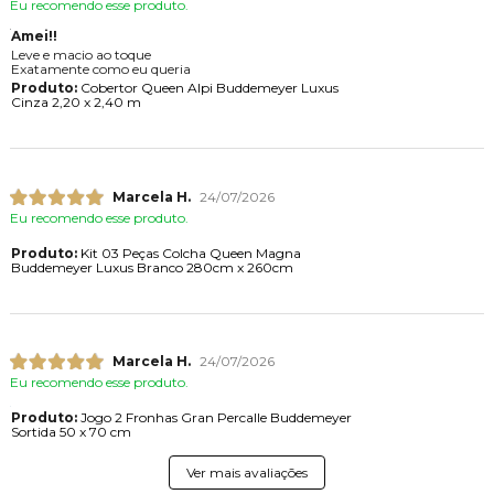
Eu recomendo esse produto.
Amei!!
Leve e macio ao toque
Exatamente como eu queria
Produto:
Cobertor Queen Alpi Buddemeyer Luxus
Cinza 2,20 x 2,40 m
Marcela H.
24/07/2026
Eu recomendo esse produto.
Produto:
Kit 03 Peças Colcha Queen Magna
Buddemeyer Luxus Branco 280cm x 260cm
Marcela H.
24/07/2026
Eu recomendo esse produto.
Produto:
Jogo 2 Fronhas Gran Percalle Buddemeyer
Sortida 50 x 70 cm
Ver mais avaliações