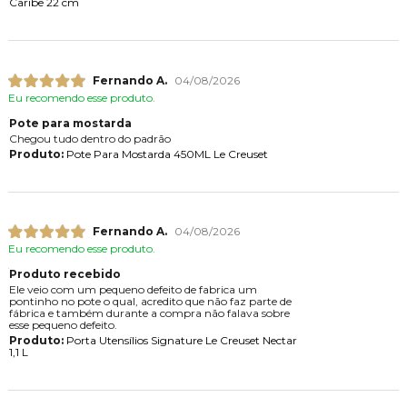
Caribe 22 cm
Fernando A.
04/08/2026
Eu recomendo esse produto.
Pote para mostarda
Chegou tudo dentro do padrão
Produto:
Pote Para Mostarda 450ML Le Creuset
Fernando A.
04/08/2026
Eu recomendo esse produto.
Produto recebido
Ele veio com um pequeno defeito de fabrica um
pontinho no pote o qual, acredito que não faz parte de
fábrica e também durante a compra não falava sobre
esse pequeno defeito.
Produto:
Porta Utensílios Signature Le Creuset Nectar
1,1 L