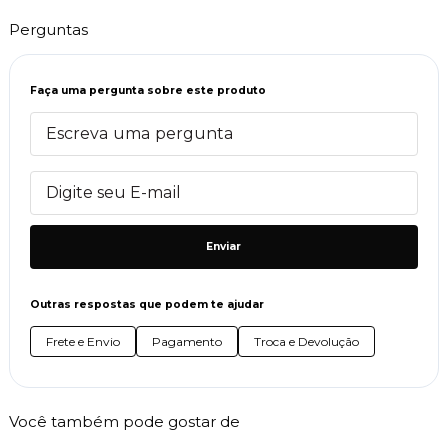
Perguntas
Faça uma pergunta sobre este produto
Enviar
Outras respostas que podem te ajudar
Frete e Envio
Pagamento
Troca e Devolução
Você também pode gostar de