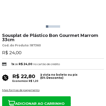
Sousplat de Plástico Bon Gourmet Marrom
33cm
Cod. do Produto: 187360
R$ 24,00
1x
de
R$ 24,00
no cartão de crédito
à vista no boleto ou pix
R$ 22,80
(5% Desconto)
Economize
R$ 1,20
Mais formas de pagamento
ADICIONAR AO CARRINHO