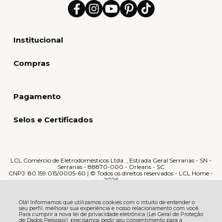
Institucional
Compras
Pagamento
Selos e Certificados
LCL Comércio de Eletrodomésticos Ltda. , Estrada Geral Serrarias - SN -
Serrarias - 88870-000 - Orleans - SC
CNPJ: 80.159.015/0005-60 | © Todos os direitos reservados - LCL Home -
2026
Olá! Informamos que utilizamos cookies com o intuito de entender o
seu perfil, melhorar sua experiência e nosso relacionamento com você.
Para cumprir a nova lei de privacidade eletrônica (Lei Geral de Proteção
de Dados Pessoais), precisamos pedir seu consentimento para a