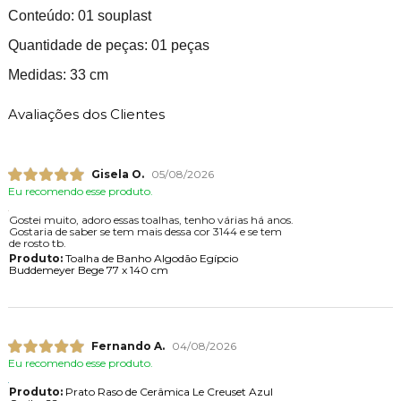
Conteúdo: 01 souplast
Quantidade de peças: 01 peças
Medidas: 33 cm
Avaliações dos Clientes
Gisela O.
05/08/2026
Eu recomendo esse produto.
Gostei muito, adoro essas toalhas, tenho várias há anos.
Gostaria de saber se tem mais dessa cor 3144 e se tem
de rosto tb.
Produto:
Toalha de Banho Algodão Egípcio
Buddemeyer Bege 77 x 140 cm
Fernando A.
04/08/2026
Eu recomendo esse produto.
Produto:
Prato Raso de Cerâmica Le Creuset Azul