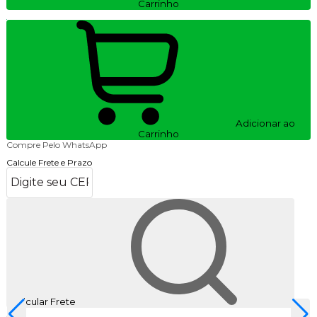
Carrinho
Adicionar ao
Carrinho
Compre Pelo WhatsApp
Calcule Frete e Prazo
Calcular Frete