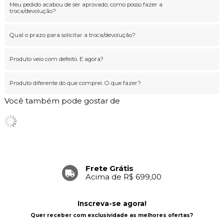
Meu pedido acabou de ser aprovado, como posso fazer a
troca/devolução?
Qual o prazo para solicitar a troca/devolução?
Produto veio com defeito. E agora?
Produto diferente do que comprei. O que fazer?
Você também pode gostar de
Frete Grátis
Acima de R$ 699,00
Inscreva-se agora!
Quer receber com exclusividade as melhores ofertas?