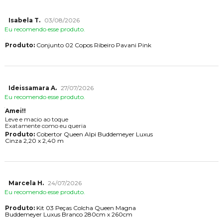
Isabela T.
03/08/2026
Eu recomendo esse produto.
Produto:
Conjunto 02 Copos Ribeiro Pavani Pink
Ideissamara A.
27/07/2026
Eu recomendo esse produto.
Amei!!
Leve e macio ao toque
Exatamente como eu queria
Produto:
Cobertor Queen Alpi Buddemeyer Luxus
Cinza 2,20 x 2,40 m
Marcela H.
24/07/2026
Eu recomendo esse produto.
Produto:
Kit 03 Peças Colcha Queen Magna
Buddemeyer Luxus Branco 280cm x 260cm