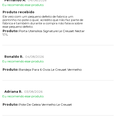
Fernando A.
04/08/2026
Eu recomendo esse produto.
Produto recebido
Ele veio com um pequeno defeito de fabrica um
pontinho no pote o qual, acredito que não faz parte de
fábrica e também durante a compra não falava sobre
esse pequeno defeito.
Produto:
Porta Utensílios Signature Le Creuset Nectar
1,1 L
Ronaldo R.
04/08/2026
Eu recomendo esse produto.
Produto:
Bandeja Para 6 Ovos Le Creuset Vermelho
Adriana R.
03/08/2026
Eu recomendo esse produto.
Produto:
Pote De Geleia Vermelho Le Creuset