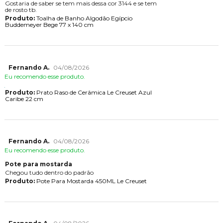
Gostaria de saber se tem mais dessa cor 3144 e se tem
de rosto tb.
Produto:
Toalha de Banho Algodão Egípcio
Buddemeyer Bege 77 x 140 cm
Fernando A.
04/08/2026
Eu recomendo esse produto.
Produto:
Prato Raso de Cerâmica Le Creuset Azul
Caribe 22 cm
Fernando A.
04/08/2026
Eu recomendo esse produto.
Pote para mostarda
Chegou tudo dentro do padrão
Produto:
Pote Para Mostarda 450ML Le Creuset