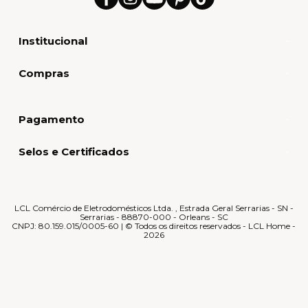
Institucional
Compras
Pagamento
Selos e Certificados
LCL Comércio de Eletrodomésticos Ltda. , Estrada Geral Serrarias - SN -
Serrarias - 88870-000 - Orleans - SC
CNPJ: 80.159.015/0005-60 | © Todos os direitos reservados - LCL Home -
2026