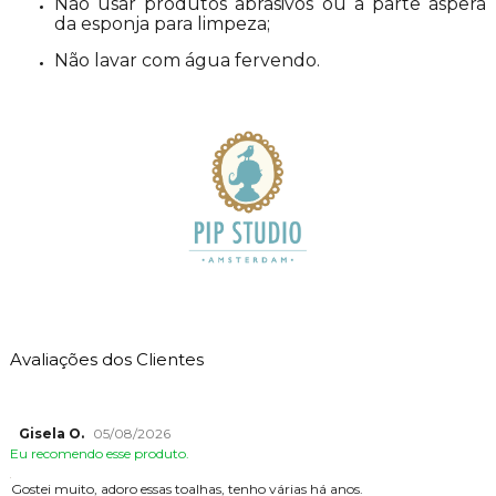
Não usar produtos abrasivos ou a parte áspera
da esponja para limpeza;
Não lavar com água fervendo.
Avaliações dos Clientes
Gisela O.
05/08/2026
Eu recomendo esse produto.
Gostei muito, adoro essas toalhas, tenho várias há anos.