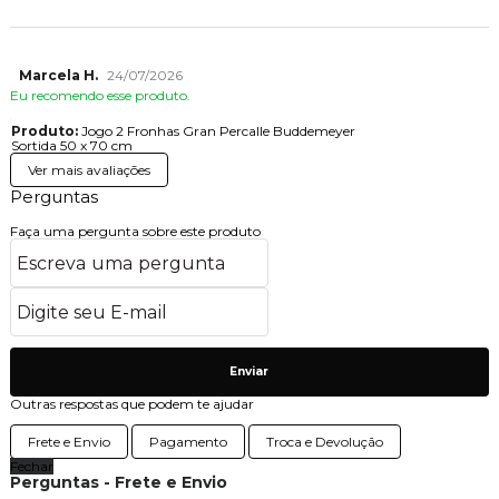
Marcela H.
24/07/2026
Eu recomendo esse produto.
Produto:
Jogo 2 Fronhas Gran Percalle Buddemeyer
Sortida 50 x 70 cm
Ver mais avaliações
Perguntas
Faça uma pergunta sobre este produto
Enviar
Outras respostas que podem te ajudar
Frete e Envio
Pagamento
Troca e Devolução
Fechar
Perguntas - Frete e Envio