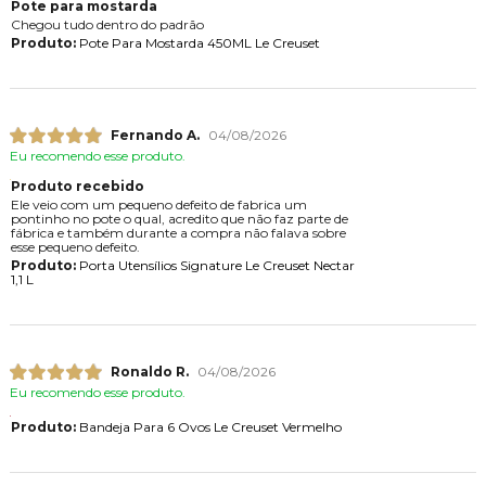
Pote para mostarda
Chegou tudo dentro do padrão
Produto:
Pote Para Mostarda 450ML Le Creuset
Fernando A.
04/08/2026
Eu recomendo esse produto.
Produto recebido
Ele veio com um pequeno defeito de fabrica um
pontinho no pote o qual, acredito que não faz parte de
fábrica e também durante a compra não falava sobre
esse pequeno defeito.
Produto:
Porta Utensílios Signature Le Creuset Nectar
1,1 L
Ronaldo R.
04/08/2026
Eu recomendo esse produto.
Produto:
Bandeja Para 6 Ovos Le Creuset Vermelho