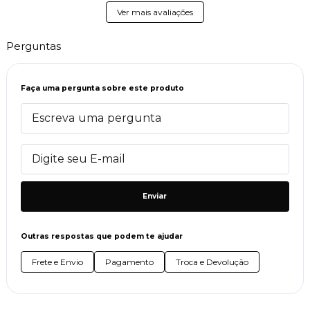
Ver mais avaliações
Perguntas
Faça uma pergunta sobre este produto
Enviar
Outras respostas que podem te ajudar
Frete e Envio
Pagamento
Troca e Devolução