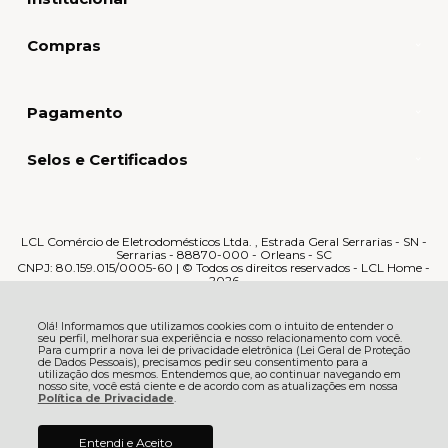
Compras
Pagamento
Selos e Certificados
LCL Comércio de Eletrodomésticos Ltda. , Estrada Geral Serrarias - SN -
Serrarias - 88870-000 - Orleans - SC
CNPJ: 80.159.015/0005-60 | © Todos os direitos reservados - LCL Home -
2026
Olá! Informamos que utilizamos cookies com o intuito de entender o
seu perfil, melhorar sua experiência e nosso relacionamento com você.
Para cumprir a nova lei de privacidade eletrônica (Lei Geral de Proteção
de Dados Pessoais), precisamos pedir seu consentimento para a
utilização dos mesmos. Entendemos que, ao continuar navegando em
nosso site, você está ciente e de acordo com as atualizações em nossa
Política de Privacidade
.
Entendi e Aceito