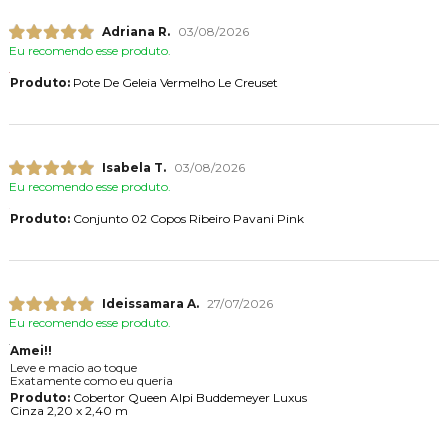
Adriana R.
03/08/2026
Eu recomendo esse produto.
Produto:
Pote De Geleia Vermelho Le Creuset
Isabela T.
03/08/2026
Eu recomendo esse produto.
Produto:
Conjunto 02 Copos Ribeiro Pavani Pink
Ideissamara A.
27/07/2026
Eu recomendo esse produto.
Amei!!
Leve e macio ao toque
Exatamente como eu queria
Produto:
Cobertor Queen Alpi Buddemeyer Luxus
Cinza 2,20 x 2,40 m