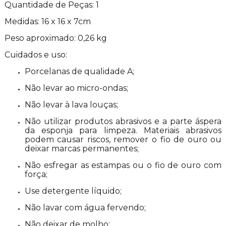
Quantidade de Peças: 1
Medidas: 16 x 16 x 7cm
Peso aproximado: 0,26 kg
Cuidados e uso:
Porcelanas de qualidade A;
Não levar ao micro-ondas;
Não levar à lava louças;
Não utilizar produtos abrasivos e a parte áspera
da esponja para limpeza. Materiais abrasivos
podem causar riscos, remover o fio de ouro ou
deixar marcas permanentes;
Não esfregar as estampas ou o fio de ouro com
força;
Use detergente líquido;
Não lavar com água fervendo;
Não deixar de molho;