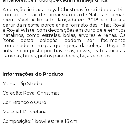
anteriores, de modo que cada mesa seja única.
A coleção limitada Royal Christmas foi criada pela Pip
com a intenção de tornar sua ceia de Natal ainda mais
memorável. A linha foi lançada em 2018 e é feita a
partir da mesma porcelana e formato das linhas Royal
e Royal White, com decorações em ouro de elemntos
natalinos, como estrelas, bolas, árvores e renas. Os
ítens desta coleção podem ser facilmente
combinados com qualquer peça da coleção Royal. A
linha é composta por travessas, bowls, pratos, xícaras,
canecas, bules, pratos para doces, taças e copos.
Informações do Produto
Marca: Pip Studio
Coleção: Royal Christmas
Cor: Branco e Ouro
Material: Porcelana
Composição: 1 bowl estrela 16 cm