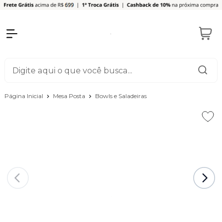
Página Inicial
Mesa Posta
Bowls e Saladeiras