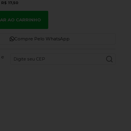
e
R$ 17,50
NAR AO CARRINHO
Compre Pelo WhatsApp
 e