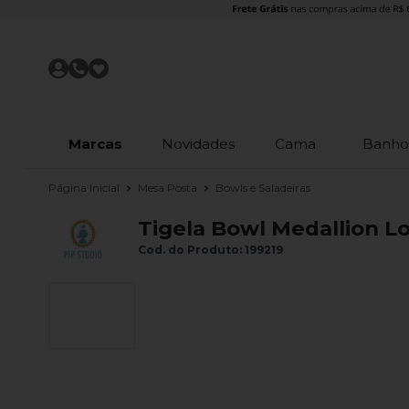
Marcas
Novidades
Cama
Banh
Página Inicial
Mesa Posta
Bowls e Saladeiras
Tigela Bowl Medallion Lo
Cod. do Produto: 199219