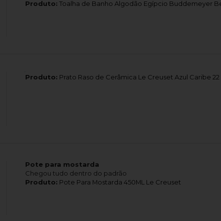
Produto:
Toalha de Banho Algodão Egípcio Buddemeyer Be
Produto:
Prato Raso de Cerâmica Le Creuset Azul Caribe 22
Pote para mostarda
Chegou tudo dentro do padrão
Produto:
Pote Para Mostarda 450ML Le Creuset