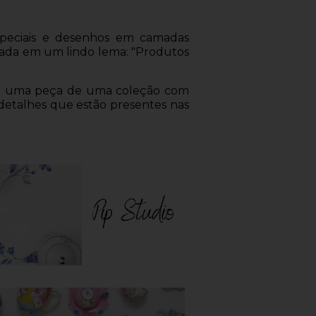
speciais e desenhos em camadas
ulada em um lindo lema: "Produtos
nar uma peça de uma coleção com
 detalhes que estão presentes nas