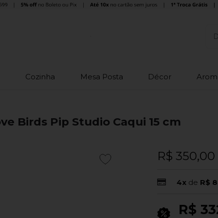
o
Cozinha
Mesa Posta
Décor
Arom
ve Birds Pip Studio Caqui 15 cm
R$ 350,00
4x
de
R$ 8
R$ 33