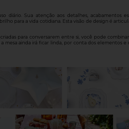
uso diário. Sua atenção aos detalhes, acabamentos e
ilho para a vida cotidiana. Esta visão de design é artic
m criadas para conversarem entre si, você pode combi
mesa ainda irá ficar linda, por conta dos elementos e