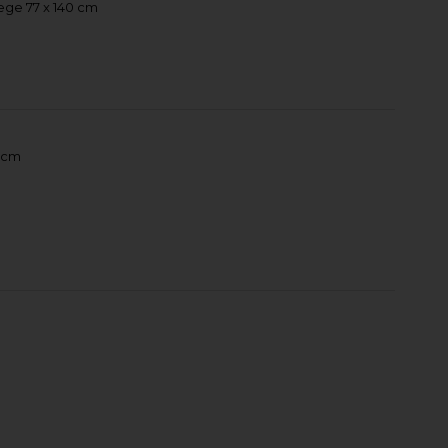
ge 77 x 140 cm
 cm