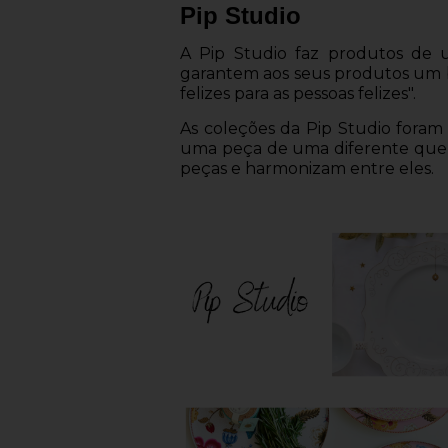
Pip Studio
A Pip Studio faz produtos de 
garantem aos seus produtos um br
felizes para as pessoas felizes".
As coleções da Pip Studio fora
uma peça de uma diferente que a 
peças e harmonizam entre eles.