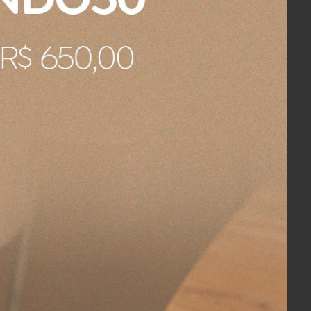
ças tem em seu acabamento fio de
e outros produtos cerâmicos pela