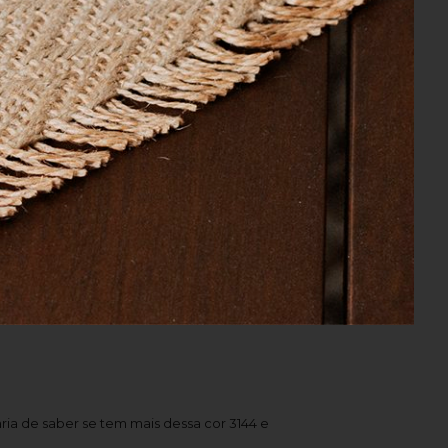
er Endt, fundadora da marca, busca por
aria de saber se tem mais dessa cor 3144 e