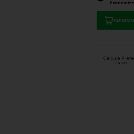
Economiz
ADICIO
Calcule Frete
Prazo