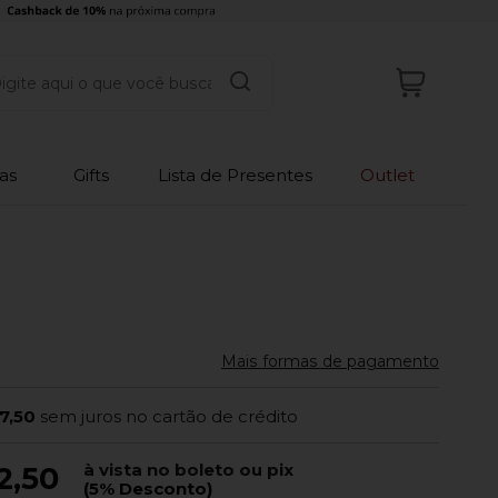
as
Gifts
Lista de Presentes
Outlet
Mais formas de pagamento
7,50
sem juros no cartão de crédito
à vista no boleto ou pix
2,50
(5% Desconto)