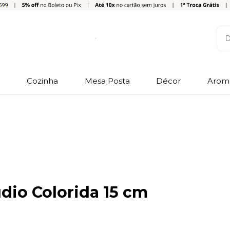
o
Cozinha
Mesa Posta
Décor
Arom
udio Colorida 15 cm