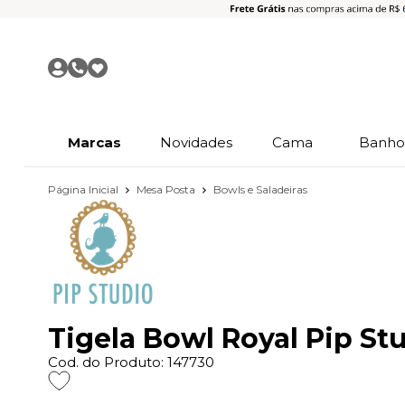
Marcas
Novidades
Cama
Banh
Página Inicial
Mesa Posta
Bowls e Saladeiras
Tigela Bowl Royal Pip St
Cod. do Produto: 147730