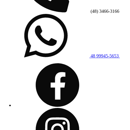
(48) 3466-3166
48 99945-5653