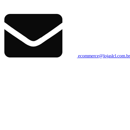
ecommerce@lojaslcl.com.b