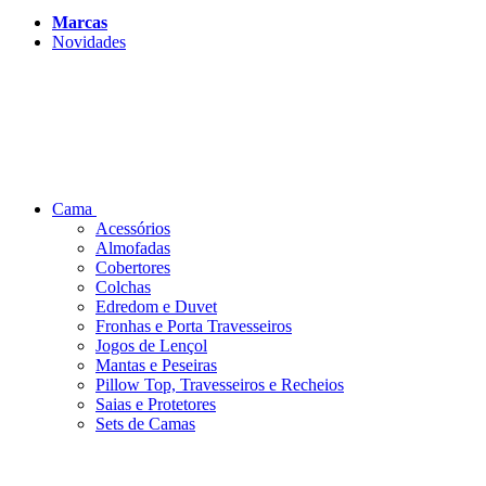
Marcas
Novidades
Cama
Acessórios
Almofadas
Cobertores
Colchas
Edredom e Duvet
Fronhas e Porta Travesseiros
Jogos de Lençol
Mantas e Peseiras
Pillow Top, Travesseiros e Recheios
Saias e Protetores
Sets de Camas