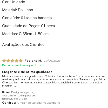
Cor: Unidade
Material: Polilinho
Conteúdo: 01 toalha bandeja
Quantidade de Peças: 01 peça
Medidas: C 35cm - L 50 cm
Avaliações dos Clientes
Fabiana M.
20/05/2025
Eu recomendo esse produto.
Elegante e de ótima qualidade
Me impressionou logo de cara. O tecido é macio, tem ótimo acabamento e
a estampa é muito bonita, exatamente como nas fotos. Tamanho perfeito.
Chegou bem embalada e no prazo. Muito satisfeita com a compra até o
momento!
Prós:
Design elegante;
Acabamento impecável;
Entrega no prazo.
Contras:
Ainda não testada no uso diário