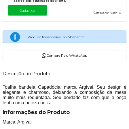
acordo com a interação do cliente.
*
Campos obrigatórios
Produto Indisponível no Momento
Compre Pelo WhatsApp
Descrição do Produto
Toalha bandeja Capadócia, marca Argivai. Seu design é
elegante e charmoso, deixando a composição da mesa
muito mais requintada. Seu bordado faz com que a peça
tenha uma beleza única.
Informações do Produto
Marca: Argivai