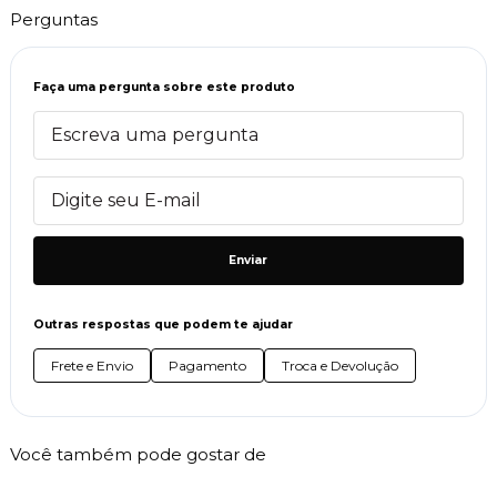
Perguntas
Faça uma pergunta sobre este produto
Enviar
Outras respostas que podem te ajudar
Frete e Envio
Pagamento
Troca e Devolução
Você também pode gostar de