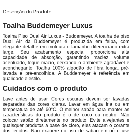
Descrição do Produto
Toalha Buddemeyer Luxus
Toalha Piso Dual Air Luxus - Buddemeyer. A toalha de piso
Dual Air da Buddemeyer é produzida em felpa, com
elegante detalhe em moldura e tamanho diferenciado extra
large. Seu acabamento especial proporciona alta
capacidade de absorção, garantindo maciez, volume
acentuado, toque macio, deixando o ambiente agradável e
aconchegante. Toalha 100% algodão de fibra longa, pré-
lavada e pré-encolhida. A Buddemeyer é referência em
qualidade e estilo.
Cuidados com o produto
Lave antes de usar. Cores escuras devem ser lavadas
separadas das cores claras. Lavar em água fria ou em
temperatura de até 60°C. O melhor sabão para manter as
características do produto é o de coco ou neutro. Não
colocar sabão diretamente no produto. Evite alvejantes e
quaisquer produtos a base de cloro, eles atacam o corante
dos tecidos. Não exagere no uso de sabão em pó e use