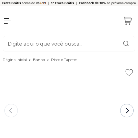
Página Inicial
Banho
Pisos e Tapetes