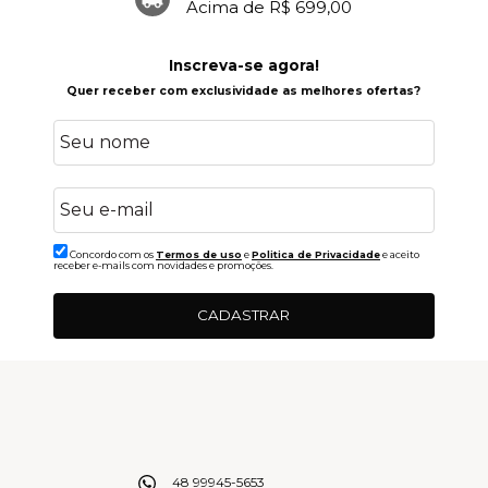
Acima de R$ 699,00
Inscreva-se agora!
Quer receber com exclusividade as melhores ofertas?
Concordo com os
Termos de uso
e
Politica de Privacidade
e aceito
receber e-mails com novidades e promoções.
CADASTRAR
48 99945-5653