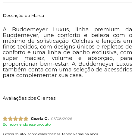
Descrição da Marca
A Buddemeyer Luxus, linha premium da
Buddemeyer, une conforto e beleza com o
máximo de sofisticação. Colchas e lençóis em
finos tecidos, com designs únicos e repletos de
conforto e uma linha de banho exclusiva, com
super maciez, volume e absorção, para
proporcionar bem-estar. A Buddemeyer Luxus
também conta com uma seleção de acessórios
para complementar sua casa.
Avaliações dos Clientes
Gisela O.
05/08/2026
Eu recomendo esse produto.
Gostei muito, adoro essas toalhas, tenho várias há anos.