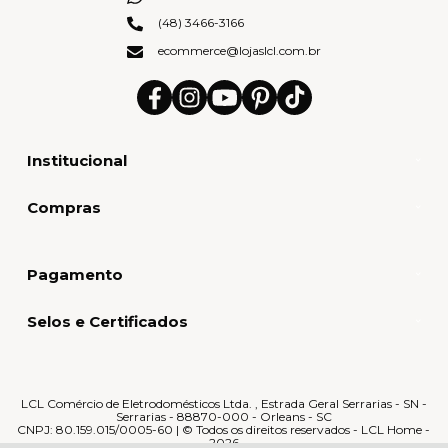
(48) 3466-3166
ecommerce@lojaslcl.com.br
Institucional
Compras
Pagamento
Selos e Certificados
LCL Comércio de Eletrodomésticos Ltda. , Estrada Geral Serrarias - SN -
Serrarias - 88870-000 - Orleans - SC
CNPJ: 80.159.015/0005-60 | © Todos os direitos reservados - LCL Home -
2026