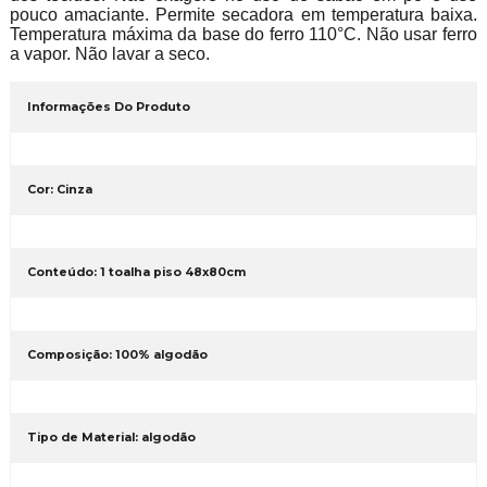
pouco amaciante. Permite secadora em temperatura baixa.
Temperatura máxima da base do ferro 110°C. Não usar ferro
a vapor. Não lavar a seco.
Informações Do Produto
Cor: Cinza
Conteúdo: 1 toalha piso 48x80cm
Composição: 100% algodão
Tipo de Material: algodão