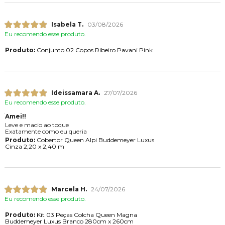
Isabela T.
03/08/2026
Eu recomendo esse produto.
Produto:
Conjunto 02 Copos Ribeiro Pavani Pink
Ideissamara A.
27/07/2026
Eu recomendo esse produto.
Amei!!
Leve e macio ao toque
Exatamente como eu queria
Produto:
Cobertor Queen Alpi Buddemeyer Luxus
Cinza 2,20 x 2,40 m
Marcela H.
24/07/2026
Eu recomendo esse produto.
Produto:
Kit 03 Peças Colcha Queen Magna
Buddemeyer Luxus Branco 280cm x 260cm