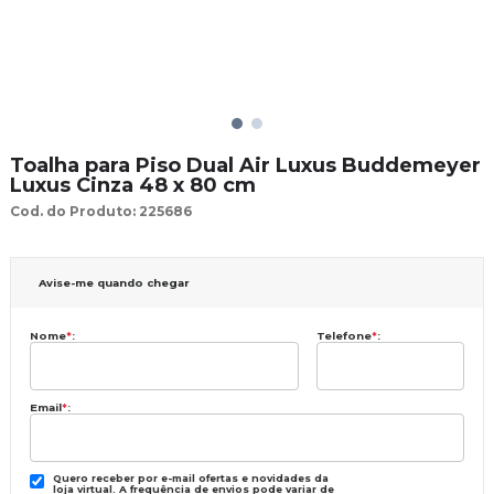
Toalha para Piso Dual Air Luxus Buddemeyer
Luxus Cinza 48 x 80 cm
Cod. do Produto: 225686
Avise-me quando chegar
Nome
*
:
Telefone
*
:
Email
*
:
Quero receber por e-mail ofertas e novidades da
loja virtual. A frequência de envios pode variar de