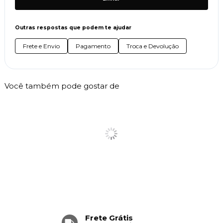
Outras respostas que podem te ajudar
Frete e Envio
Pagamento
Troca e Devolução
Você também pode gostar de
Frete Grátis