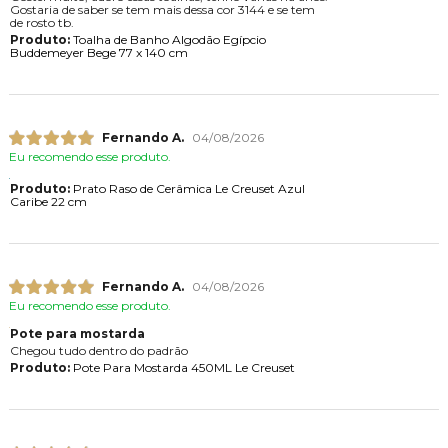
Gostaria de saber se tem mais dessa cor 3144 e se tem
de rosto tb.
Produto:
Toalha de Banho Algodão Egípcio
Buddemeyer Bege 77 x 140 cm
Fernando A.
04/08/2026
Eu recomendo esse produto.
Produto:
Prato Raso de Cerâmica Le Creuset Azul
Caribe 22 cm
Fernando A.
04/08/2026
Eu recomendo esse produto.
Pote para mostarda
Chegou tudo dentro do padrão
Produto:
Pote Para Mostarda 450ML Le Creuset