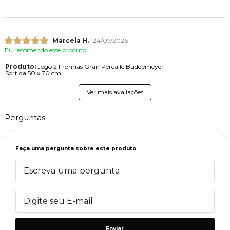
Marcela H.
24/07/2026
Eu recomendo esse produto.
Produto:
Jogo 2 Fronhas Gran Percalle Buddemeyer
Sortida 50 x 70 cm
Ver mais avaliações
Perguntas
Faça uma pergunta sobre este produto
Enviar