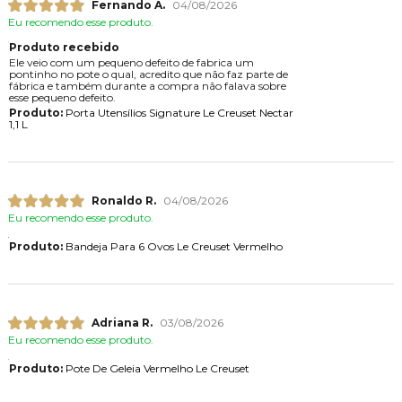
Fernando A.
04/08/2026
Eu recomendo esse produto.
Produto recebido
Ele veio com um pequeno defeito de fabrica um
pontinho no pote o qual, acredito que não faz parte de
fábrica e também durante a compra não falava sobre
esse pequeno defeito.
Produto:
Porta Utensílios Signature Le Creuset Nectar
1,1 L
Ronaldo R.
04/08/2026
Eu recomendo esse produto.
Produto:
Bandeja Para 6 Ovos Le Creuset Vermelho
Adriana R.
03/08/2026
Eu recomendo esse produto.
Produto:
Pote De Geleia Vermelho Le Creuset