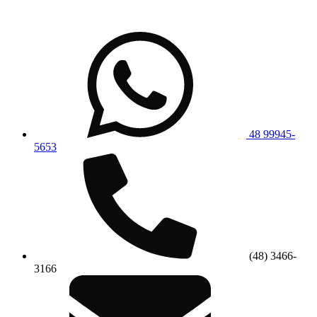
48 99945-
5653
(48) 3466-
3166