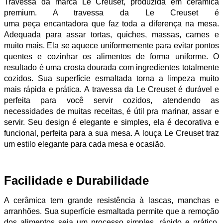
Travessa da marca Le Creuset, produzida em cerâmica
premium. A travessa da Le Creuset é
uma peça encantadora que faz toda a diferença na mesa.
Adequada para assar tortas, quiches, massas, carnes e
muito mais. Ela se aquece uniformemente para evitar pontos
quentes e cozinhar os alimentos de forma uniforme. O
resultado é uma crosta dourada com ingredientes totalmente
cozidos. Sua superfície esmaltada torna a limpeza muito
mais rápida e prática. A travessa da Le Creuset é durável e
perfeita para você servir cozidos, atendendo as
necessidades de muitas receitas, é útil pra marinar, assar e
servir. Seu design é elegante e simples, ela é decorativa e
funcional, perfeita para a sua mesa. A louça Le Creuset traz
um estilo elegante para cada mesa e ocasião.
Facilidade e Durabilidade
A cerâmica tem grande resistência à lascas, manchas e
arranhões. Sua superfície esmaltada permite que a remoção
dos alimentos seja um processo simples, rápido e prático.