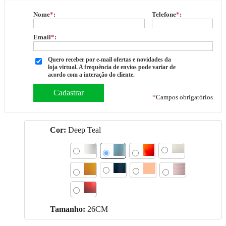
Nome
*
:
Telefone
*
:
Email
*
:
Quero receber por e-mail ofertas e novidades da
loja virtual. A frequência de envios pode variar de
acordo com a interação do cliente.
*
Campos obrigatórios
Cor:
Deep Teal
Tamanho:
26CM