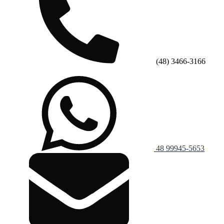
(48) 3466-3166
48 99945-5653