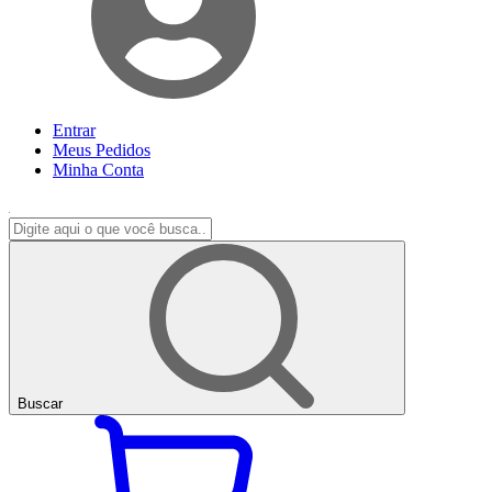
Entrar
Meus
Pedidos
Minha
Conta
Buscar