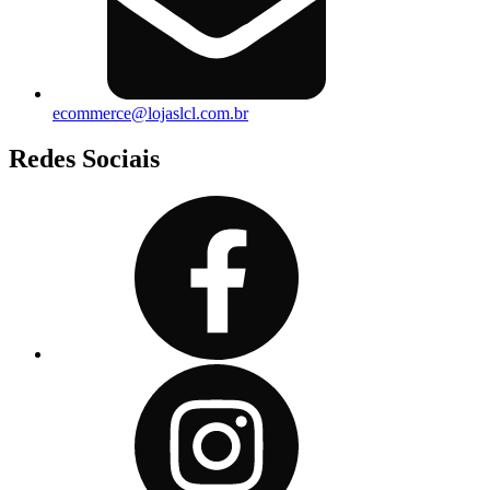
ecommerce@lojaslcl.com.br
Redes Sociais