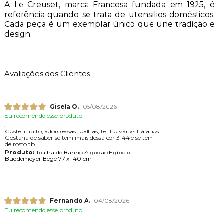
A Le Creuset, marca Francesa fundada em 1925, é
referência quando se trata de utensílios domésticos.
Cada peça é um exemplar único que une tradição e
design.
Avaliações dos Clientes
Gisela O.
05/08/2026
Eu recomendo esse produto.
Gostei muito, adoro essas toalhas, tenho várias há anos.
Gostaria de saber se tem mais dessa cor 3144 e se tem
de rosto tb.
Produto:
Toalha de Banho Algodão Egípcio
Buddemeyer Bege 77 x 140 cm
Fernando A.
04/08/2026
Eu recomendo esse produto.