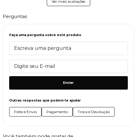
Ver mais avaliações
Perguntas
Faça uma pergunta sobre este produto
Enviar
Outras respostas que podem te ajudar
Frete e Envio
Pagamento
Troca e Devolução
Você também pode gostar de