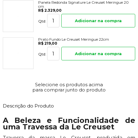
Panela Redonda Signature Le Creuset Meringue 20
cm
R$ 2.329,00
Adicionar na compra
Qtd:
Prato Fundo Le Creuset Meringue 22cm
R$ 219,00
Adicionar na compra
Qtd:
Selecione os produtos acima
para comprar junto do produto
Descrição do Produto
A Beleza e Funcionalidade de
uma Travessa da Le Creuset
Travessa da marca Le Creuset, produzida em