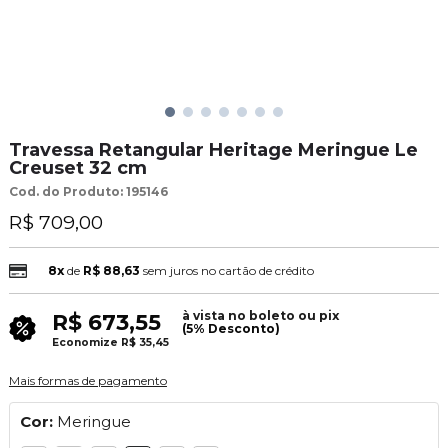
Travessa Retangular Heritage Meringue Le
Creuset 32 cm
Cod. do Produto: 195146
R$ 709,00
8x
de
R$ 88,63
sem juros no cartão de crédito
à vista no boleto ou pix
R$ 673,55
(5% Desconto)
Economize
R$ 35,45
Mais formas de pagamento
Cor:
Meringue