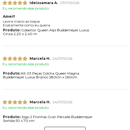
Ideissamara A.
27/07/2026
Eu recomendo esse produto.
Amei!!
Leve e macio ao toque
Exatamente como eu queria
Produto:
Cobertor Queen Alpi Buddemeyer Luxus
Cinza 2,20 x 2,40 m
Marcela H.
24/07/2026
Eu recomendo esse produto.
Produto:
Kit 03 Peças Colcha Queen Magna
Buddemeyer Luxus Branco 280cm x 260cm
Marcela H.
24/07/2026
Eu recomendo esse produto.
Produto:
Jogo 2 Fronhas Gran Percalle Buddemeyer
Sortida 50 x 70 cm