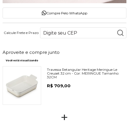
Compre Pelo WhatsApp
Calcule Frete e Prazo
Aproveite e compre junto
Você está visualizando
Travessa Retangular Heritage Meringue Le
Creuset 32 cm -
Cor:
MERINGUE
Tamanho:
32CM
R$ 709,00
+