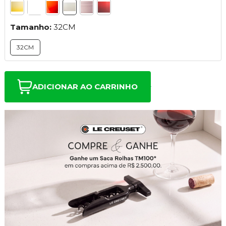
Tamanho:
32CM
32CM
ADICIONAR AO CARRINHO