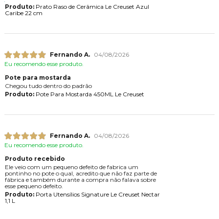
Produto:
Prato Raso de Cerâmica Le Creuset Azul
Caribe 22 cm
Fernando A.
04/08/2026
Eu recomendo esse produto.
Pote para mostarda
Chegou tudo dentro do padrão
Produto:
Pote Para Mostarda 450ML Le Creuset
Fernando A.
04/08/2026
Eu recomendo esse produto.
Produto recebido
Ele veio com um pequeno defeito de fabrica um
pontinho no pote o qual, acredito que não faz parte de
fábrica e também durante a compra não falava sobre
esse pequeno defeito.
Produto:
Porta Utensílios Signature Le Creuset Nectar
1,1 L