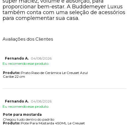
super maciez, volume e absorção, para
proporcionar bem-estar. A Buddemeyer Luxus
também conta com uma seleção de acessórios
para complementar sua casa.
Avaliações dos Clientes
Fernando A.
04/08/2026
Eu recomendo esse produto.
Produto:
Prato Raso de Cerâmica Le Creuset Azul
Caribe 22 cm
Fernando A.
04/08/2026
Eu recomendo esse produto.
Pote para mostarda
Chegou tudo dentro do padrão
Produto:
Pote Para Mostarda 450ML Le Creuset