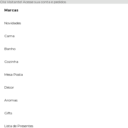
Olá Visitante!
Acesse sua conta e pedidos
Marcas
Novidades
Cama
Banho
Cozinha
Mesa Posta
Décor
Aromas
Gifts
Lista de Presentes