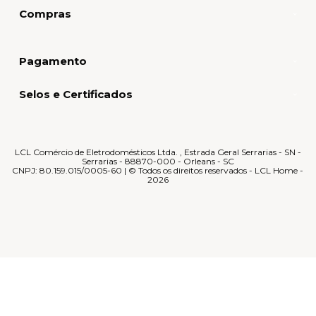
Compras
Pagamento
Selos e Certificados
LCL Comércio de Eletrodomésticos Ltda. , Estrada Geral Serrarias - SN -
Serrarias - 88870-000 - Orleans - SC
CNPJ: 80.159.015/0005-60 | © Todos os direitos reservados - LCL Home -
2026