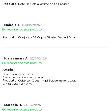
Produto:
Pote De Geleia Vermelho Le Creuset
Isabela T.
03/08/2026
Eu recomendo esse produto.
Produto:
Conjunto 02 Copos Ribeiro Pavani Pink
Ideissamara A.
27/07/2026
Eu recomendo esse produto.
Amei!!
Leve e macio ao toque
Exatamente como eu queria
Produto:
Cobertor Queen Alpi Buddemeyer Luxus
Cinza 2,20 x 2,40 m
Marcela H.
24/07/2026
Eu recomendo esse produto.