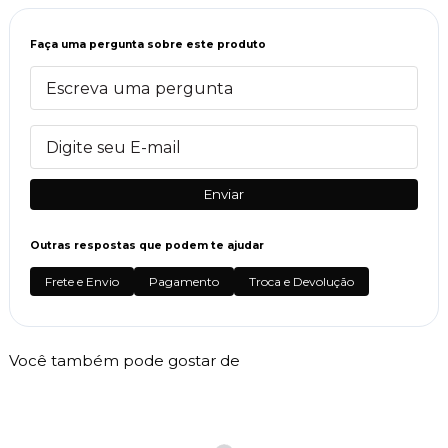
Faça uma pergunta sobre este produto
Enviar
Outras respostas que podem te ajudar
Frete e Envio
Pagamento
Troca e Devolução
Você também pode gostar de