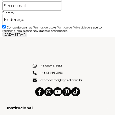
Endereço:
Concordo com os
Termos de uso
e
Politica de Privacidade
e aceito
receber e-mails com novidades e promoções.
CADASTRAR
48 99945-5653
(48) 3466-3166
ecommerce@lojaslcl.com.br
Institucional