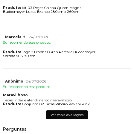
Produto:
Kit 03 Peças Colcha Queen Magna
Buddemeyer Luxus Branco 280cm x 260cm
Marcela H.
24/07/2026
Eu recomendo esse produto.
Produto:
Jogo 2 Fronhas Gran Percalle Buddemeyer
Sortida 50 x 70 cm
Anônimo
24/07/2026
Eu recomendo esse produto.
Maravilhoso
Taças lindas e atendimento maravilhoso
Produto:
Conjunto 02 Taças Ribeiro Pavani Pink
Ver mais avaliações
Perguntas