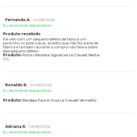
Fernando A.
04/08/2026
Eu recomendo esse produto.
Produto recebido
Ele veio com um pequeno defeito de fabrica um
pontinho no pote o qual, acredito que não faz parte de
fábrica e também durante a compra não falava sobre
esse pequeno defeito.
Produto:
Porta Utensílios Signature Le Creuset Nectar
1,1 L
Ronaldo R.
04/08/2026
Eu recomendo esse produto.
Produto:
Bandeja Para 6 Ovos Le Creuset Vermelho
Adriana R.
03/08/2026
Eu recomendo esse produto.