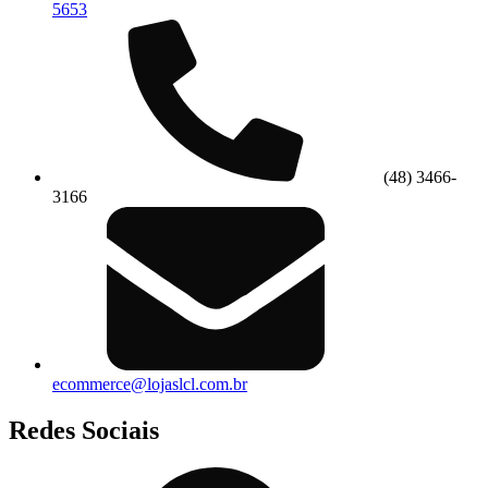
5653
(48) 3466-
3166
ecommerce@lojaslcl.com.br
Redes Sociais