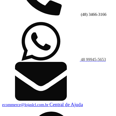
(48) 3466-3166
48 99945-5653
Central de Ajuda
ecommerce@lojaslcl.com.br