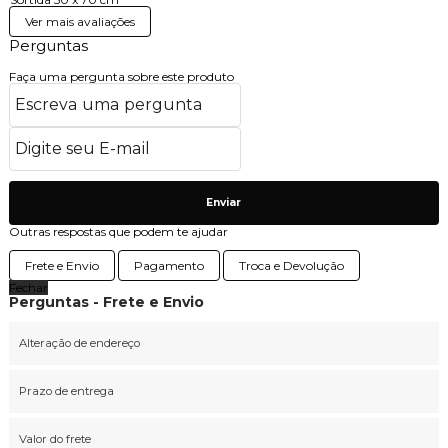
Ver mais avaliações
Perguntas
Faça uma pergunta sobre este produto
Enviar
Outras respostas que podem te ajudar
Frete e Envio
Pagamento
Troca e Devolução
Fechar
Perguntas - Frete e Envio
Alteração de endereço
Prazo de entrega
Valor do frete