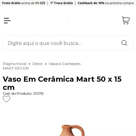
Página Inicial
Décor
Vasos e Cachepots
MART DECOR
Vaso Em Cerâmica Mart 50 x 15
cm
Cod. do Produto: 210115