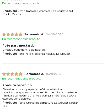
Eu recomendo esse produto.
Produto:
Prato Raso de Cerâmica Le Creuset Azul
Caribe 22 cm
Fernando A.
04/08/2026
Eu recomendo esse produto.
Pote para mostarda
Chegou tudo dentro do padrão
Produto:
Pote Para Mostarda 450ML Le Creuset
Fernando A.
04/08/2026
Eu recomendo esse produto.
Produto recebido
Ele veio com um pequeno defeito de fabrica um
pontinho no pote o qual, acredito que não faz parte de
fábrica e também durante a compra não falava sobre
esse pequeno defeito.
Produto:
Porta Utensílios Signature Le Creuset Nectar
1,1 L