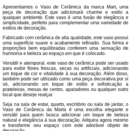
Apresentamos o Vaso de Cerâmica da marca Mart, uma
peça de decoração que adicionará charme e estilo a
qualquer ambiente. Este vaso é uma fusão de elegância e
simplicidade, perfeito para complementar uma variedade de
estilos de decoração.
Fabricado com cerâmica de alta qualidade, este vaso possui
uma superfície suave e acabamento refinado. Sua forma e
proporções bem equilibradas conferem uma sensação de
harmonia e beleza ao espaço em que é colocado.
Versátil e atemporal, este vaso de cerâmica pode ser usado
para exibir flores frescas, secas ou artificiais, adicionando
um toque de cor e vitalidade à sua decoração. Além disso,
também pode ser utilizado como uma peça decorativa por si
só, adicionando um toque de estilo e sofisticação a
prateleiras, mesas de centro, aparadores ou qualquer outro
local que deseje realçar.
Seja na sala de estar, quarto, escritório ou sala de jantar, o
Vaso de Cerâmica da Marta é uma escolha elegante e
versátil para quem busca adicionar um toque de beleza
natural e elegância à sua decoração. Adquira agora mesmo
e transforme seu espaço com este adorável objeto de
decoração.