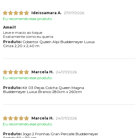
Ideissamara A.
27/07/2026
Eu recomendo esse produto.
Amei!!
Leve e macio ao toque
Exatamente como eu queria
Produto:
Cobertor Queen Alpi Buddemeyer Luxus
Cinza 2,20 x 2,40 m
Marcela H.
24/07/2026
Eu recomendo esse produto.
Produto:
Kit 03 Peças Colcha Queen Magna
Buddemeyer Luxus Branco 280cm x 260cm
Marcela H.
24/07/2026
Eu recomendo esse produto.
Produto:
Jogo 2 Fronhas Gran Percalle Buddemeyer
Sortida 50 x 70 cm