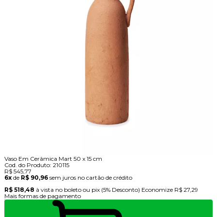
Vaso Em Cerâmica Mart 50 x 15 cm
Cod. do Produto: 210115
R$ 545,77
6x
de
R$ 90,96
sem juros no cartão de crédito
R$ 518,48
à vista no boleto ou pix
(5% Desconto)
Economize
R$ 27,29
Mais formas de pagamento