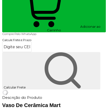
Adicionar ao
Carrinho
Compre Pelo WhatsApp
Calcule Frete e Prazo
Calcular Frete
Descrição do Produto
Vaso De Cerâmica Mart