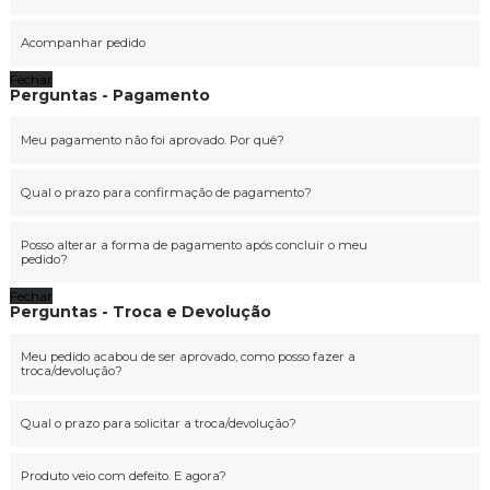
Acompanhar pedido
Fechar
Perguntas - Pagamento
Meu pagamento não foi aprovado. Por quê?
Qual o prazo para confirmação de pagamento?
Posso alterar a forma de pagamento após concluir o meu
pedido?
Fechar
Perguntas - Troca e Devolução
Meu pedido acabou de ser aprovado, como posso fazer a
troca/devolução?
Qual o prazo para solicitar a troca/devolução?
Produto veio com defeito. E agora?