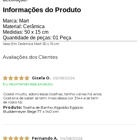
Informações do Produto
Marca: Mart
Material: Cerâmica
Medidas: 50 x 15 cm
Quantidade de peças: 01 Peça
Vaso Em Cerâmica Mart 50 x 15 cm
Avaliações dos Clientes
Gisela O.
05/08/2026
Eu recomendo esse produto.
Gostei muito, adoro essas toalhas, tenho várias há anos.
Gostaria de saber se tem mais dessa cor 3144 e se tem
de rosto tb.
Produto:
Toalha de Banho Algodão Egípcio
Buddemeyer Bege 77 x 140 cm
Fernando A.
04/08/2026