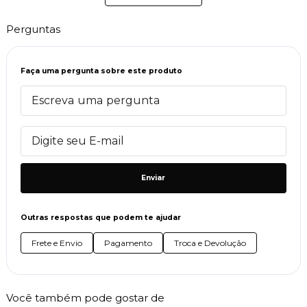
Perguntas
Faça uma pergunta sobre este produto
Enviar
Outras respostas que podem te ajudar
Frete e Envio
Pagamento
Troca e Devolução
Você também pode gostar de