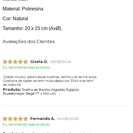
Material: Poliresina
Cor: Natural
Tamanho: 20 x 15 cm (AxØ).
Avaliações dos Clientes
Gisela O.
05/08/2026
Eu recomendo esse produto.
Gostei muito, adoro essas toalhas, tenho várias há anos.
Gostaria de saber se tem mais dessa cor 3144 e se tem
de rosto tb.
Produto:
Toalha de Banho Algodão Egípcio
Buddemeyer Bege 77 x 140 cm
Fernando A.
04/08/2026
Eu recomendo esse produto.