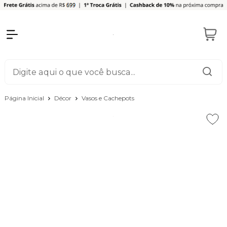
Página Inicial
Décor
Vasos e Cachepots