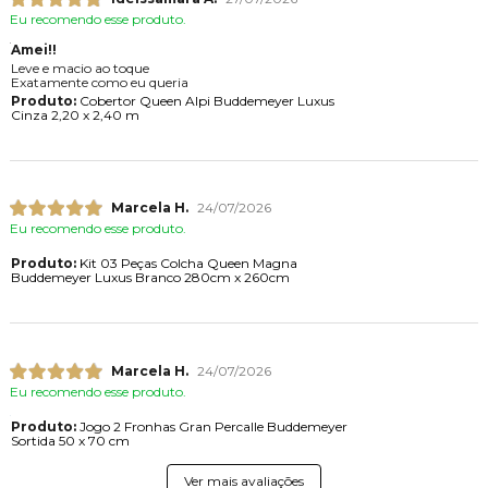
Eu recomendo esse produto.
Amei!!
Leve e macio ao toque
Exatamente como eu queria
Produto:
Cobertor Queen Alpi Buddemeyer Luxus
Cinza 2,20 x 2,40 m
Marcela H.
24/07/2026
Eu recomendo esse produto.
Produto:
Kit 03 Peças Colcha Queen Magna
Buddemeyer Luxus Branco 280cm x 260cm
Marcela H.
24/07/2026
Eu recomendo esse produto.
Produto:
Jogo 2 Fronhas Gran Percalle Buddemeyer
Sortida 50 x 70 cm
Ver mais avaliações