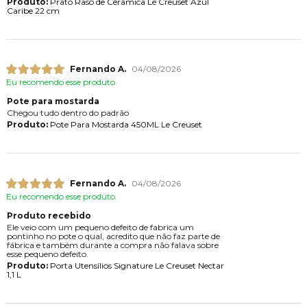
Produto:
Prato Raso de Cerâmica Le Creuset Azul
Caribe 22 cm
Fernando A.
04/08/2026
Eu recomendo esse produto.
Pote para mostarda
Chegou tudo dentro do padrão
Produto:
Pote Para Mostarda 450ML Le Creuset
Fernando A.
04/08/2026
Eu recomendo esse produto.
Produto recebido
Ele veio com um pequeno defeito de fabrica um
pontinho no pote o qual, acredito que não faz parte de
fábrica e também durante a compra não falava sobre
esse pequeno defeito.
Produto:
Porta Utensílios Signature Le Creuset Nectar
1,1 L