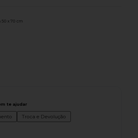
 50 x 70 cm
m te ajudar
ento
Troca e Devolução