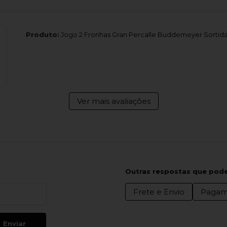
Produto:
Jogo 2 Fronhas Gran Percalle Buddemeyer Sortida
Ver mais avaliações
Outras respostas que pode
Frete e Envio
Pagam
Enviar