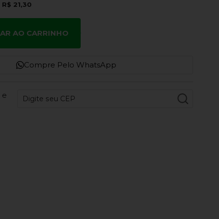
e
R$ 21,30
NAR AO CARRINHO
Compre Pelo WhatsApp
 e