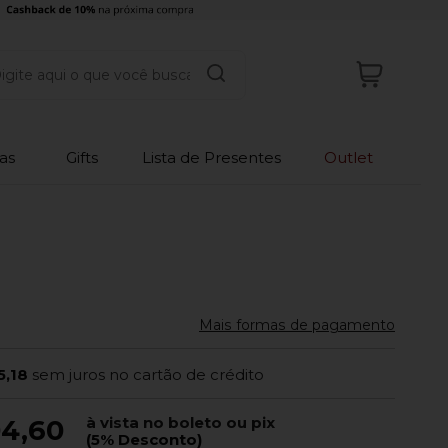
as
Gifts
Lista de Presentes
Outlet
Mais formas de pagamento
5,18
sem juros no cartão de crédito
à vista no boleto ou pix
4,60
(5% Desconto)