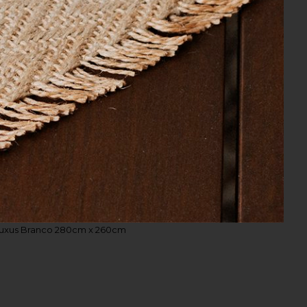
 x 2,40 m
uxus Branco 280cm x 260cm