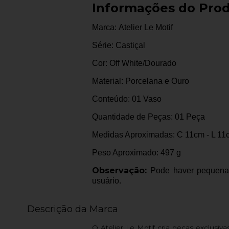
Informações do Pro
Marca: Atelier Le Motif
Série: Castiçal
Cor: Off White/Dourado
Material: Porcelana e Ouro
Conteúdo: 01 Vaso
Quantidade de Peças: 01 Peça
Medidas Aproximadas: C 11cm - L 11
Peso Aproximado: 497 g
Observação:
Pode haver pequena v
usuário.
Descrição da Marca
O Atelier Le Motif cria peças exclusiv