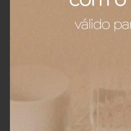
04/08/2026
Eu recomendo esse produto.
Fernando A.
04/08/2026
Eu recomendo esse produto.
Fernando A.
04/08/2026
Eu recomendo esse produto.