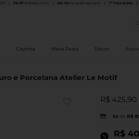
o
Cozinha
Mesa Posta
Décor
Arom
uro e Porcelana Atelier Le Motif
R$ 425,90
5x
de
R$ 8
R$ 40