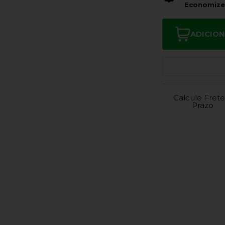
Economiz
ADICIO
Calcule Frete
Prazo