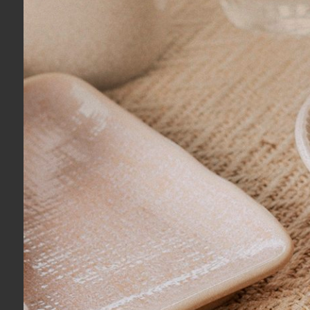
Ronaldo R.
04/08/2026
Eu recomendo esse produto.
Adriana R.
03/08/2026
Eu recomendo esse produto.