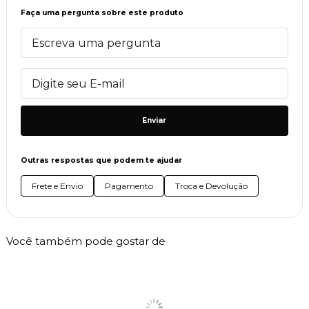
Faça uma pergunta sobre este produto
Enviar
Outras respostas que podem te ajudar
Frete e Envio
Pagamento
Troca e Devolução
Você também pode gostar de