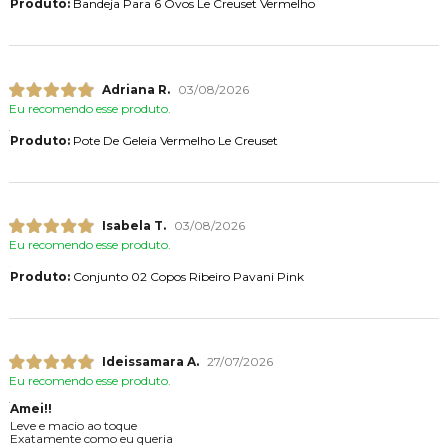
Produto:
Bandeja Para 6 Ovos Le Creuset Vermelho
Adriana R.
03/08/2026
Eu recomendo esse produto.
Produto:
Pote De Geleia Vermelho Le Creuset
Isabela T.
03/08/2026
Eu recomendo esse produto.
Produto:
Conjunto 02 Copos Ribeiro Pavani Pink
Ideissamara A.
27/07/2026
Eu recomendo esse produto.
Amei!!
Leve e macio ao toque
Exatamente como eu queria