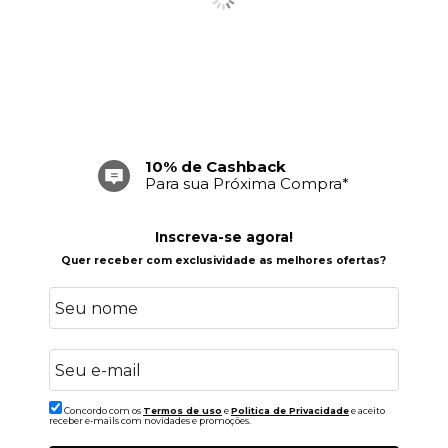
10% de Cashback
Para sua Próxima Compra*
Inscreva-se agora!
Quer receber com exclusividade as melhores ofertas?
Concordo com os
Termos de uso
e
Politica de Privacidade
e aceito
receber e-mails com novidades e promoções.