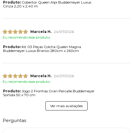
Produto:
Cobertor Queen Alpi Buddemeyer Luxus
Cinza 2,20 x 2,40 m
Marcela H.
24/07/2026
Eu recomendo esse produto.
Produto:
Kit 03 Peças Colcha Queen Magna
Buddemeyer Luxus Branco 280cm x 260cm
Marcela H.
24/07/2026
Eu recomendo esse produto.
Produto:
Jogo 2 Fronhas Gran Percalle Buddemeyer
Sortida 50 x 70 cm
Ver mais avaliações
Perguntas