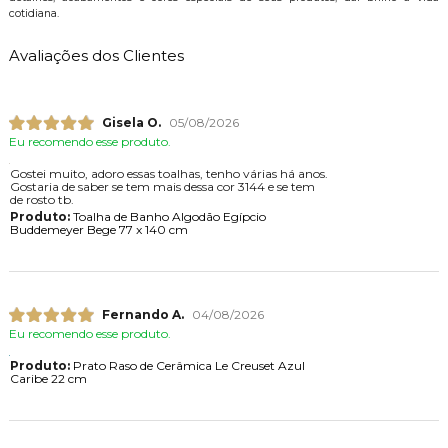
cotidiana.
Avaliações dos Clientes
Gisela O.
05/08/2026
Eu recomendo esse produto.
Gostei muito, adoro essas toalhas, tenho várias há anos.
Gostaria de saber se tem mais dessa cor 3144 e se tem
de rosto tb.
Produto:
Toalha de Banho Algodão Egípcio
Buddemeyer Bege 77 x 140 cm
Fernando A.
04/08/2026
Eu recomendo esse produto.
Produto:
Prato Raso de Cerâmica Le Creuset Azul
Caribe 22 cm