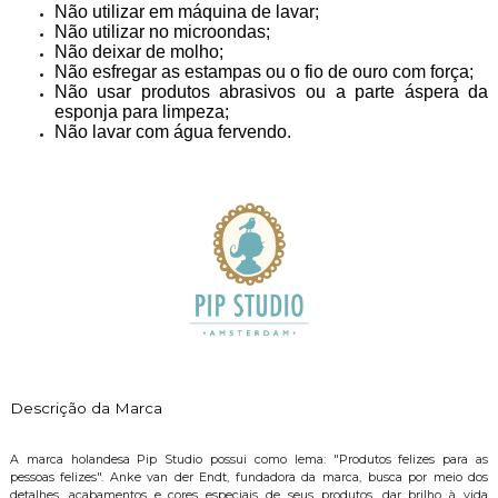
Não utilizar em máquina de lavar;
Não utilizar no microondas;
Não deixar de molho;
Não esfregar as estampas ou o fio de ouro com força;
Não usar produtos abrasivos ou a parte áspera da
esponja para limpeza;
Não lavar com água fervendo.
Descrição da Marca
A marca holandesa Pip Studio possui como lema: "Produtos felizes para as
pessoas felizes". Anke van der Endt, fundadora da marca, busca por meio dos
detalhes, acabamentos e cores especiais de seus produtos, dar brilho à vida