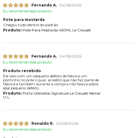
Fernando A.
04/08/2026
Eu recomendo esse produto.
Pote para mostarda
Chegou tudo dentro do padrão
Produto:
Pote Para Mostarda 450ML Le Creuset
Fernando A.
04/08/2026
Eu recomendo esse produto.
Produto recebido
Ele veio com um pequeno defeito de fabrica um
pontinho no pote o qual, acredito que não faz parte de
fábrica e também durante a compra não falava sobre
esse pequeno defeito.
Produto:
Porta Utensílios Signature Le Creuset Nectar
1,1 L
Ronaldo R.
04/08/2026
Eu recomendo esse produto.