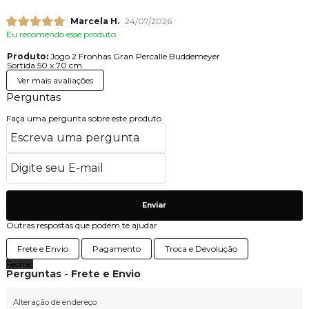
Marcela H.
24/07/2026
Eu recomendo esse produto.
Produto:
Jogo 2 Fronhas Gran Percalle Buddemeyer
Sortida 50 x 70 cm
Ver mais avaliações
Perguntas
Faça uma pergunta sobre este produto
Enviar
Outras respostas que podem te ajudar
Frete e Envio
Pagamento
Troca e Devolução
Fechar
Perguntas - Frete e Envio
Alteração de endereço