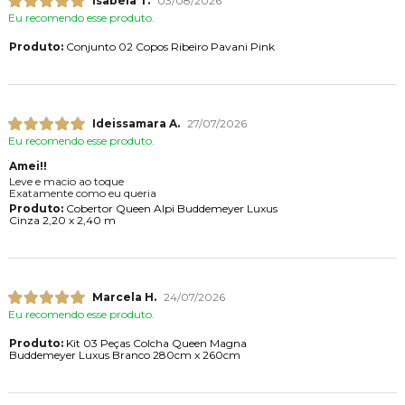
Isabela T.
03/08/2026
Eu recomendo esse produto.
Produto:
Conjunto 02 Copos Ribeiro Pavani Pink
Ideissamara A.
27/07/2026
Eu recomendo esse produto.
Amei!!
Leve e macio ao toque
Exatamente como eu queria
Produto:
Cobertor Queen Alpi Buddemeyer Luxus
Cinza 2,20 x 2,40 m
Marcela H.
24/07/2026
Eu recomendo esse produto.
Produto:
Kit 03 Peças Colcha Queen Magna
Buddemeyer Luxus Branco 280cm x 260cm