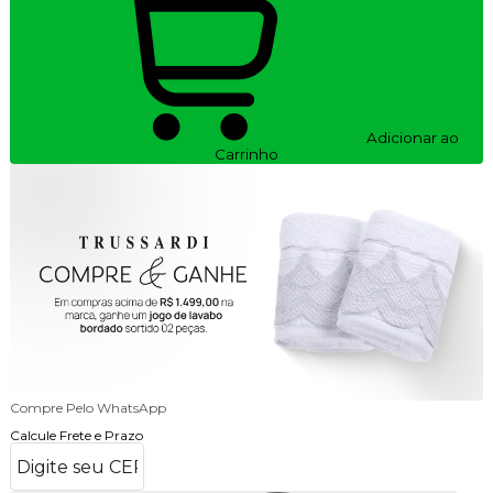
Adicionar ao
Carrinho
Compre Pelo WhatsApp
Calcule Frete e Prazo