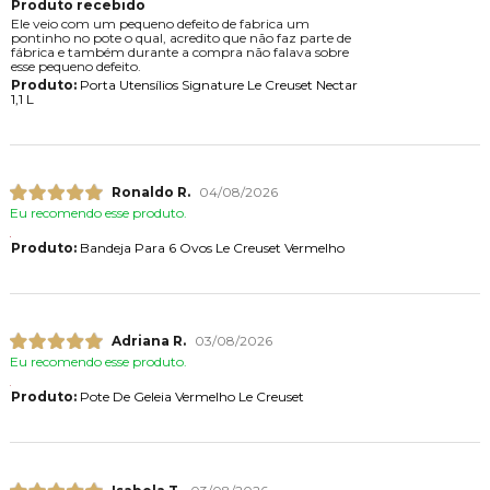
Produto recebido
Ele veio com um pequeno defeito de fabrica um
pontinho no pote o qual, acredito que não faz parte de
fábrica e também durante a compra não falava sobre
esse pequeno defeito.
Produto:
Porta Utensílios Signature Le Creuset Nectar
1,1 L
Ronaldo R.
04/08/2026
Eu recomendo esse produto.
Produto:
Bandeja Para 6 Ovos Le Creuset Vermelho
Adriana R.
03/08/2026
Eu recomendo esse produto.
Produto:
Pote De Geleia Vermelho Le Creuset