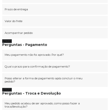
Prazo de entrega
Valor do frete
Acompanhar pedido
Fechar
Perguntas - Pagamento
Meu pagamento não foi aprovado. Por quê?
Qual o prazo para confirmação de pagamento?
Posso alterar a forma de pagamento após concluir o meu
pedido?
Fechar
Perguntas - Troca e Devolução
Meu pedido acabou de ser aprovado, como posso fazer a
troca/devolução?