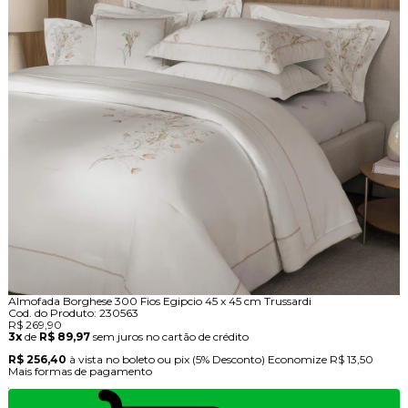
Almofada Borghese 300 Fios Egipcio 45 x 45 cm Trussardi
Cod. do Produto: 230563
R$ 269,90
3x
de
R$ 89,97
sem juros no cartão de crédito
R$ 256,40
à vista no boleto ou pix
(5% Desconto)
Economize
R$ 13,50
Mais formas de pagamento