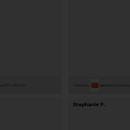
zul 70 x 140 cm
Comprou:
Necessaire Karsten
Stephanie P.