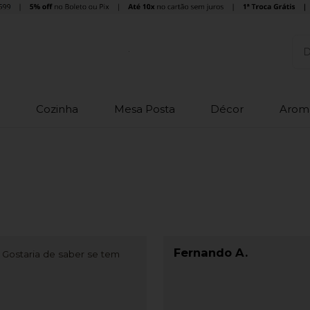
o
Cozinha
Mesa Posta
Décor
Arom
Fernando A.
. Gostaria de saber se tem