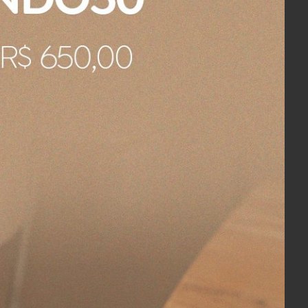
Alpi Buddemeyer Luxus Cinza 2,20 x 2,40 m