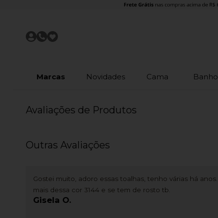
Marcas
Novidades
Cama
Banh
Avaliações de Produtos
Outras Avaliações
Gostei muito, adoro essas toalhas, tenho várias há anos
mais dessa cor 3144 e se tem de rosto tb.
Gisela O.