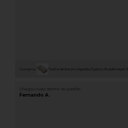
Comprou:
Toalha de Banho Algodão Egípcio Buddemeyer B
Chegou tudo dentro do padrão
Fernando A.