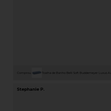
Comprou:
Toalha de Banho Belli Soft Buddemeyer Luxus A
Stephanie P.