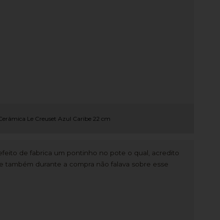
Cerâmica Le Creuset Azul Caribe 22 cm
eito de fabrica um pontinho no pote o qual, acredito
a e também durante a compra não falava sobre esse