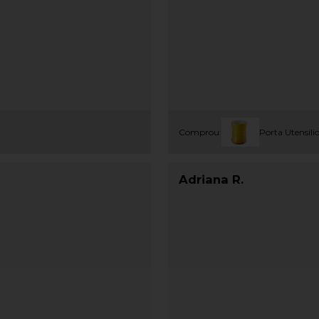
Comprou:
Porta Utensílio
Adriana R.