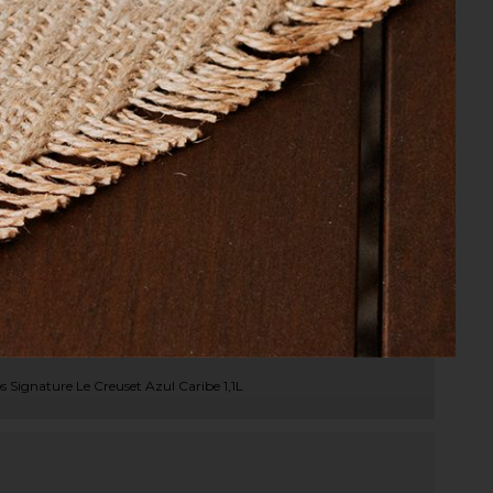
os Signature Le Creuset Azul Caribe 1,1L