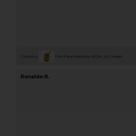
Comprou:
Pote Para Mostarda 450ML Le Creuset
Ronaldo R.