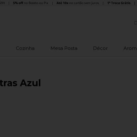
o
Cozinha
Mesa Posta
Décor
Arom
tras Azul