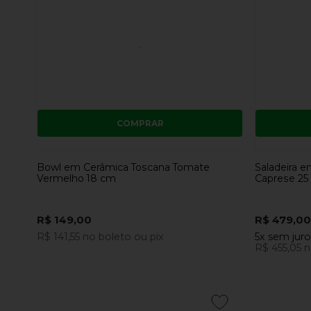
COMPRAR
Bowl em Cerâmica Toscana Tomate
Saladeira e
Vermelho 18 cm
Caprese 25
R$ 149,00
R$ 479,00
R$ 141,55
no boleto ou pix
5x
sem jur
R$ 455,05
n