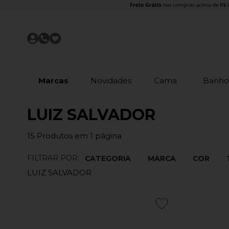
Marcas
Novidades
Cama
Banh
LUIZ SALVADOR
15
Produtos em
1
página
FILTRAR POR:
CATEGORIA
MARCA
COR
LUIZ SALVADOR