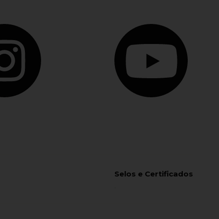
Selos e Certificados