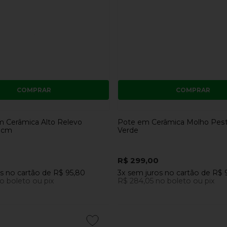
COMPRAR
COMPRAR
m Cerâmica Alto Relevo
Pote em Cerâmica Molho Pest
 cm
Verde
R$ 299,00
os
no cartão
de
R$ 95,80
3x
sem juros
no cartão
de
R$ 
o boleto ou pix
R$ 284,05
no boleto ou pix