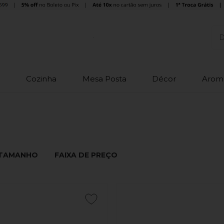
o
Cozinha
Mesa Posta
Décor
Arom
TAMANHO
FAIXA DE PREÇO