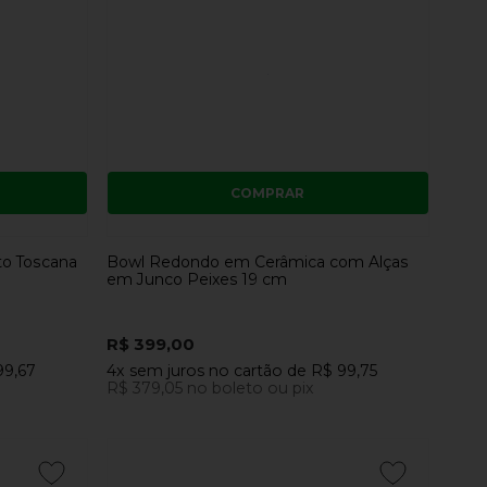
COMPRAR
o Toscana
Bowl Redondo em Cerâmica com Alças
em Junco Peixes 19 cm
R$ 399,00
99,67
4x
sem juros
no cartão
de
R$ 99,75
R$ 379,05
no boleto ou pix