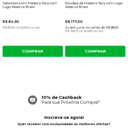
Sabonteira em Madeira Teca com
Bandeja de Madeira Teca com Logo
Logo Reserva Brasil
Reserva Brasil
R$ 84,90
R$ 177,00
R$ 80,65
no boleto ou pix
2x
sem juros
no cartão
de
R$ 88,50
R$ 168,15
no boleto ou pix
COMPRAR
COMPRAR
10% de Cashback
Para sua Próxima Compra*
Inscreva-se agora!
Quer receber com exclusividade as melhores ofertas?