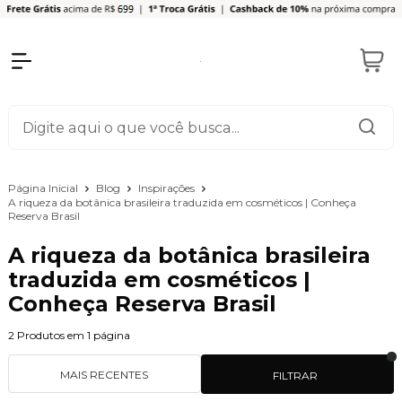
Página Inicial
Blog
Inspirações
A riqueza da botânica brasileira traduzida em cosméticos | Conheça
Reserva Brasil
A riqueza da botânica brasileira
traduzida em cosméticos |
Conheça Reserva Brasil
2
Produtos em
1
página
MAIS RECENTES
FILTRAR