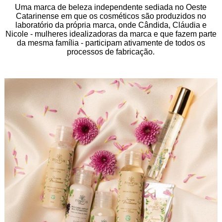
Uma marca de beleza independente sediada no Oeste
Catarinense em que os cosméticos são produzidos no
laboratório da própria marca, onde Cândida, Cláudia e
Nicole - mulheres idealizadoras da marca e que fazem parte
da mesma família - participam ativamente de todos os
processos de fabricação.