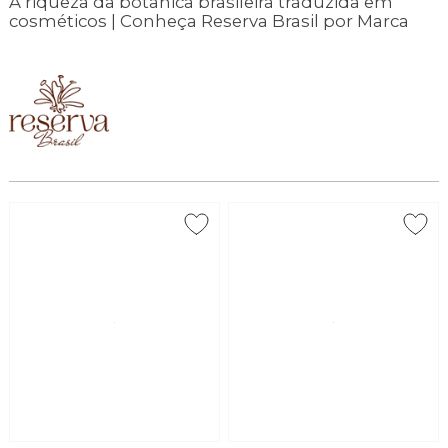
A riqueza da botânica brasileira traduzida em
cosméticos | Conheça Reserva Brasil por Marca