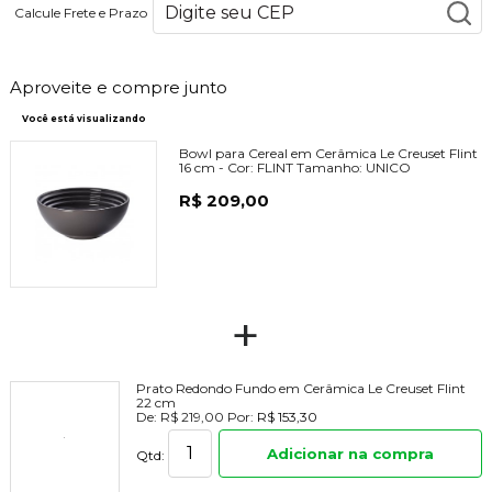
Calcule Frete e Prazo
Aproveite e compre junto
Você está visualizando
Bowl para Cereal em Cerâmica Le Creuset Flint
16 cm -
Cor:
FLINT
Tamanho:
UNICO
R$ 209,00
+
Prato Redondo Fundo em Cerâmica Le Creuset Flint
22 cm
De:
R$ 219,00
Por:
R$ 153,30
Adicionar na compra
Qtd: