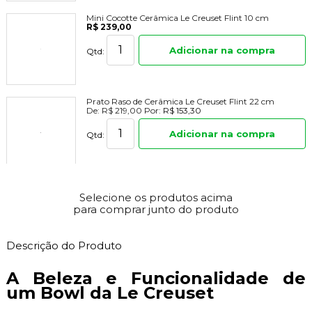
Mini Cocotte Cerâmica Le Creuset Flint 10 cm
R$ 239,00
Adicionar na compra
Qtd:
Prato Raso de Cerâmica Le Creuset Flint 22 cm
De:
R$ 219,00
Por:
R$ 153,30
Adicionar na compra
Qtd:
Selecione os produtos acima
para comprar junto do produto
Descrição do Produto
A Beleza e Funcionalidade de
um Bowl da Le Creuset