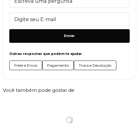
Enviar
Outras respostas que podem te ajudar
Frete e Envio
Pagamento
Troca e Devolução
Você também pode gostar de