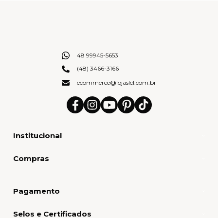
48 99945-5653
(48) 3466-3166
ecommerce@lojaslcl.com.br
Institucional
Compras
Pagamento
Selos e Certificados