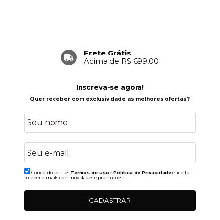
Frete Grátis
Acima de R$ 699,00
Inscreva-se agora!
Quer receber com exclusividade as melhores ofertas?
Concordo com os
Termos de uso
e
Politica de Privacidade
e aceito
receber e-mails com novidades e promoções.
CADASTRAR