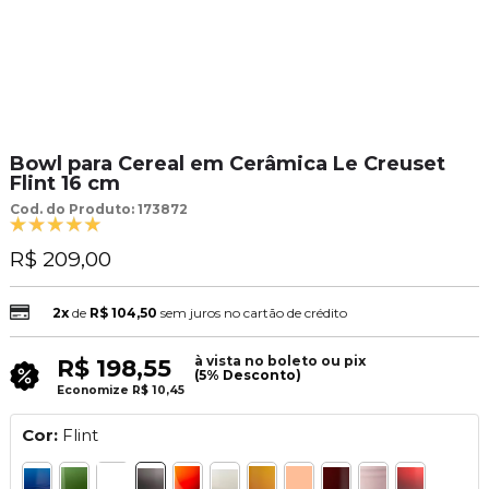
Bowl para Cereal em Cerâmica Le Creuset
Flint 16 cm
Cod. do Produto: 173872
R$ 209,00
2x
de
R$ 104,50
sem juros no cartão de crédito
à vista no boleto ou pix
R$ 198,55
(5% Desconto)
Economize
R$ 10,45
Cor:
Flint