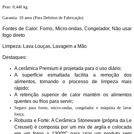
Peso: 0,440 kg
Garantia: 10 anos (Para Defeitos de Fabricação)
Fontes de Calor: Forno, Micro-ondas, Congelador, Não usar
fogo direto
Limpeza: Lava Louças, Lavagem a Mão
Destaques:
A cerâmica Premium é projetada para o uso diário;
A superfície esmaltada facilita a remoção dos
alimentos, tornando o processo de limpeza mais
rápido;
A retenção superior de calor mantém os alimentos
quentes ou frios para servir;
Seguro para forno, micro-ondas, congelador e máquina de lavar
louça;
Robusta e Forte: A Cerâmica Stoneware (própria da Le
Creuset) é composta por um mix de argila e colocada
em um forno a 1300ºC para criar um produto sem