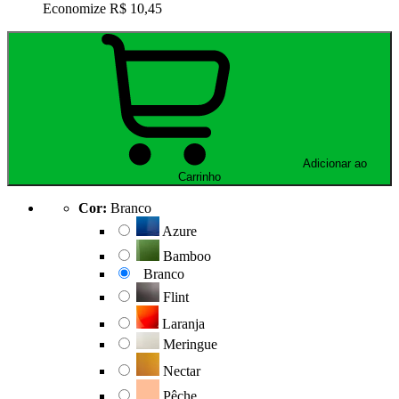
Economize
R$ 10,45
Adicionar ao
Carrinho
Cor:
Branco
Azure
Bamboo
Branco
Flint
Laranja
Meringue
Nectar
Pêche