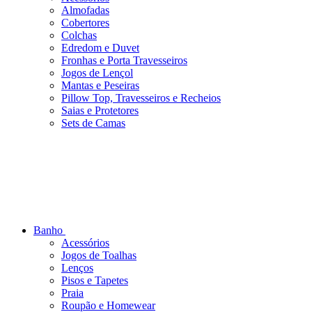
Almofadas
Cobertores
Colchas
Edredom e Duvet
Fronhas e Porta Travesseiros
Jogos de Lençol
Mantas e Peseiras
Pillow Top, Travesseiros e Recheios
Saias e Protetores
Sets de Camas
Banho
Acessórios
Jogos de Toalhas
Lenços
Pisos e Tapetes
Praia
Roupão e Homewear