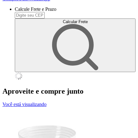
Calcule Frete e Prazo
Calcular Frete
Aproveite e compre junto
Você está visualizando