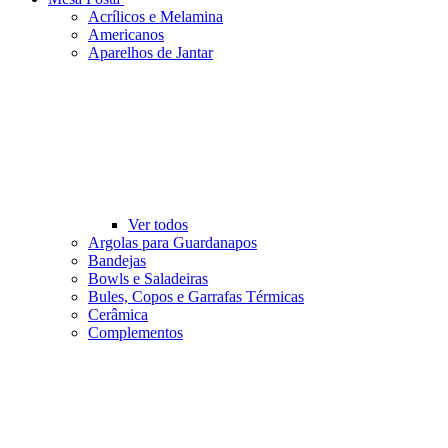
Acrílicos e Melamina
Americanos
Aparelhos de Jantar
Ver todos
Argolas para Guardanapos
Bandejas
Bowls e Saladeiras
Bules, Copos e Garrafas Térmicas
Cerâmica
Complementos