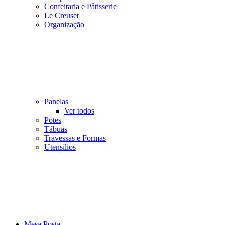
Confeitaria e Pâtisserie
Le Creuset
Organização
Panelas
Ver todos
Potes
Tábuas
Travessas e Formas
Utensílios
Mesa Posta