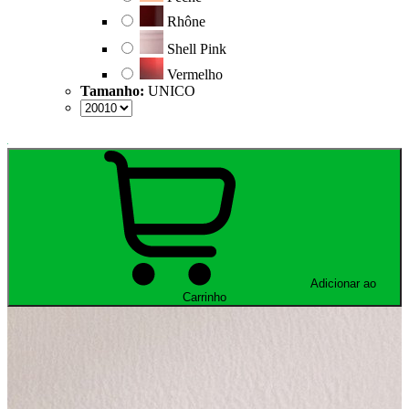
Rhône
Shell Pink
Vermelho
Tamanho:
UNICO
Adicionar ao
Carrinho