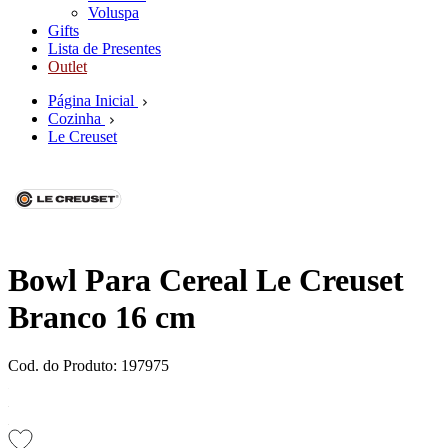
Voluspa
Gifts
Lista de Presentes
Outlet
Página Inicial
Cozinha
Le Creuset
Bowl Para Cereal Le Creuset
Branco 16 cm
Cod. do Produto: 197975