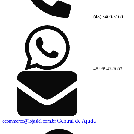
(48) 3466-3166
48 99945-5653
Central de Ajuda
ecommerce@lojaslcl.com.br