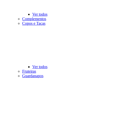
Ver todos
Complementos
Copos e Taças
Ver todos
Fruteiras
Guardanapos