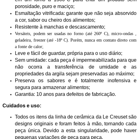
porosidade, puro e maciço;
Esmaltação vitrificada: garante que não seja absorvido
a cor, sabor ou cheiro dos alimentos;
Resistente à manchas e descascamento;
Versáteis, podem ser usadas no forno (até 260º C), micro-ondas ,
geladeira, freezer (até -18º C). Porém, nunca em contato direto com
a fonte de calor;
Leve e fácil de guardar, própria para o uso diário;
Sem umidade: cada peça é impermeabilizada para que
não ocorra a transferência de umidade e as
propriedades da argila sejam preservadas ao máximo;
Preserva os sabores e é totalmente inofensiva e
segura para armazenar alimentos;
Garantia: 10 anos para defeitos de fabricação.
Cuidados e uso:
Todos os itens da linha de cerâmica da Le Creuset são
designs originais e foram feitos à mão, tornando cada
peça única. Devido a esta singularidade, pode haver
pequenas variações de peça para peça.