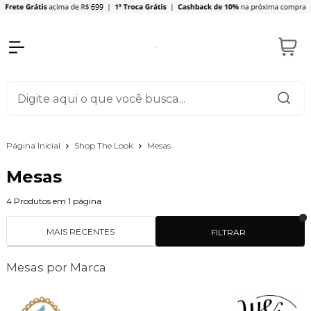
Página Inicial
Shop The Look
Mesas
Mesas
4
Produtos em
1
página
MAIS RECENTES
FILTRAR
Mesas por Marca