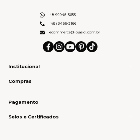
48 99945-5653
(48) 3466-3166
ecommerce@lojaslcl.com.br
Institucional
Compras
Pagamento
Selos e Certificados